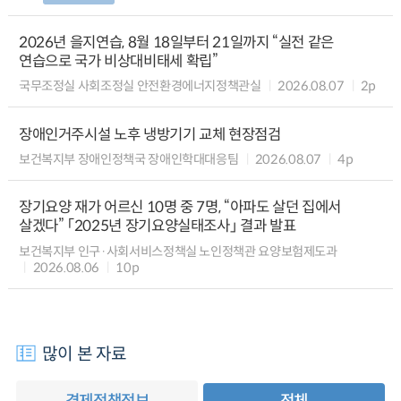
2026년 을지연습, 8월 18일부터 21일까지 “실전 같은
연습으로 국가 비상대비태세 확립”
국무조정실 사회조정실 안전환경에너지정책관실
2026.08.07
2p
장애인거주시설 노후 냉방기기 교체 현장점검
보건복지부 장애인정책국 장애인학대대응팀
2026.08.07
4p
장기요양 재가 어르신 10명 중 7명, “아파도 살던 집에서
살겠다” 「2025년 장기요양실태조사」 결과 발표
보건복지부 인구·사회서비스정책실 노인정책관 요양보험제도과
2026.08.06
10p
많이 본 자료