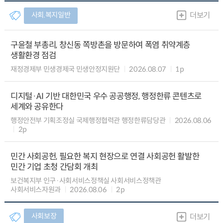
사회.복지일반
더보기
구윤철 부총리, 창신동 쪽방촌을 방문하여 폭염 취약계층
생활환경 점검
재정경제부 민생경제국 민생안정지원단
2026.08.07
1p
디지털·AI 기반 대한민국 우수 공공행정, 행정한류 콘텐츠로
세계와 공유한다
행정안전부 기획조정실 국제행정협력관 행정한류담당관
2026.08.06
2p
민간 사회공헌, 필요한 복지 현장으로 연결 사회공헌 활발한
민간 기업 초청 간담회 개최
보건복지부 인구·사회서비스정책실 사회서비스정책관
사회서비스자원과
2026.08.06
2p
사회보장
더보기