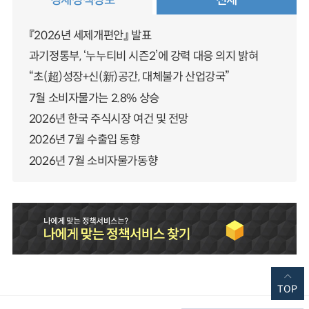
경제정책정보
전체
『2026년 세제개편안』 발표
과기정통부, ‘누누티비 시즌2’에 강력 대응 의지 밝혀
“초(超)성장+신(新)공간, 대체불가 산업강국”
7월 소비자물가는 2.8% 상승
2026년 한국 주식시장 여건 및 전망
2026년 7월 수출입 동향
2026년 7월 소비자물가동향
TOP