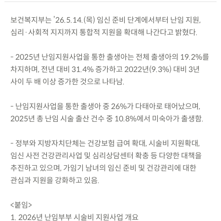
보건복지부는 ’26.5.14.(목) 임신 준비 단계에서부터 난임 지원,
심리·사회적 지지까지 통합적 지원을 확대해 나간다고 밝혔다.
- 2025년 난임지원사업을 통한 출생아는 전체 출생아의 19.2%를
차지하며, 전년 대비 31.4% 증가하고 2022년(9.3%) 대비 3년
사이 두 배 이상 증가한 것으로 나타남.
- 난임지원사업을 통한 출생아 중 26%가 다태아로 태어났으며,
2025년 총 난임 시술 출산 건수 중 10.8%에서 미숙아가 출생함.
- 정부와 지방자치단체는 건강보험 급여 확대, 시술비 지원확대,
임신 사전 건강관리사업 및 심리상담센터 확충 등 다양한 대책을
추진하고 있으며, 가임기 남녀의 임신 준비 및 건강관리에 대한
관심과 지원을 강화하고 있음.
<붙임>
1. 2026년 난임부부 시술비 지원사업 개요