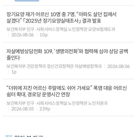
장기요양 재가 어르신 10명 중 7명, “아파도 살던 집에서
살겠다” 「2025년 장기요양실태조사」 결과 발표
보건복지부 인구·사회서비스정책실 노인정책관 요양보험제도과
2026.08.06
10p
자살예방상담전화 109, ‘생명의전화’와 협력해 심야 상담 공백
줄인다
보건복지부 건강정책국 정신건강정책관 자살예방정책과
2026.08.06
1p
“더위에 지친 어르신 주말에도 쉬어 가세요” 폭염 대응 어르신
쉼터 확대, 경로당 운영시간 연장
보건복지부 인구·사회서비스정책실 노인정책관 노인지원과
2026.08.05
239p