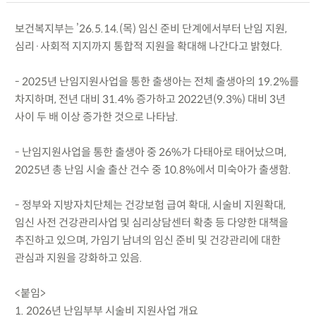
보건복지부는 ’26.5.14.(목) 임신 준비 단계에서부터 난임 지원,
심리·사회적 지지까지 통합적 지원을 확대해 나간다고 밝혔다.
- 2025년 난임지원사업을 통한 출생아는 전체 출생아의 19.2%를
차지하며, 전년 대비 31.4% 증가하고 2022년(9.3%) 대비 3년
사이 두 배 이상 증가한 것으로 나타남.
- 난임지원사업을 통한 출생아 중 26%가 다태아로 태어났으며,
2025년 총 난임 시술 출산 건수 중 10.8%에서 미숙아가 출생함.
- 정부와 지방자치단체는 건강보험 급여 확대, 시술비 지원확대,
임신 사전 건강관리사업 및 심리상담센터 확충 등 다양한 대책을
추진하고 있으며, 가임기 남녀의 임신 준비 및 건강관리에 대한
관심과 지원을 강화하고 있음.
<붙임>
1. 2026년 난임부부 시술비 지원사업 개요