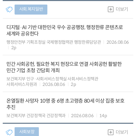
사회.복지일반
더보기
디지털·AI 기반 대한민국 우수 공공행정, 행정한류 콘텐츠로
세계와 공유한다
행정안전부 기획조정실 국제행정협력관 행정한류담당관
2026.08.06
2p
민간 사회공헌, 필요한 복지 현장으로 연결 사회공헌 활발한
민간 기업 초청 간담회 개최
보건복지부 인구·사회서비스정책실 사회서비스정책관
사회서비스자원과
2026.08.06
2p
온열질환 사망자 10명 중 6명 초고령층 80세 이상 집중 보호
추진
보건복지부 건강정책국 건강정책과
2026.08.06
14p
사회보장
더보기