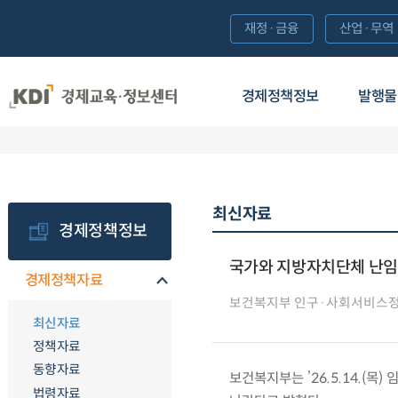
재정·금융
산업·무역
경제정책정보
발행물
최신자료
경제정책정보
국가와 지방자치단체 난임부
경제정책자료
보건복지부 인구·사회서비스
최신자료
정책자료
동향자료
보건복지부는 ’26.5.14.(
법령자료