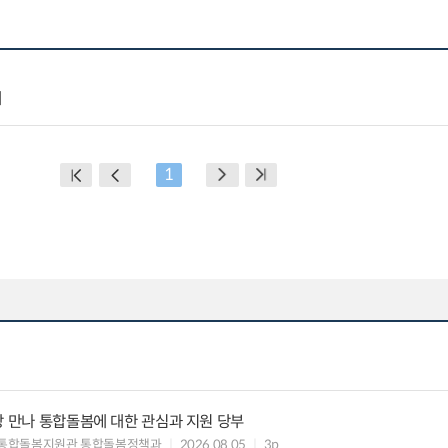
제
1
장 만나 통합돌봄에 대한 관심과 지원 당부
 통합돌봄지원관 통합돌봄정책과
2026.08.05
3p