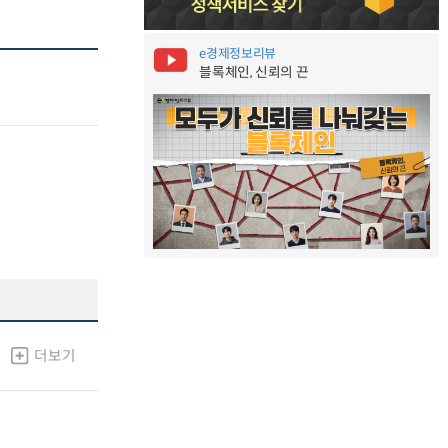
e경제정보리뷰
블록체인, 신뢰의 끈
더보기