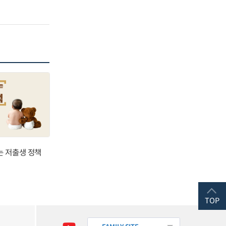
는 저출생 정책
TOP