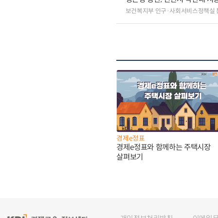
보건복지부 인구·사회서비스정책실
경제e정표
경제e정표와 함께하는 주택시장
살펴보기