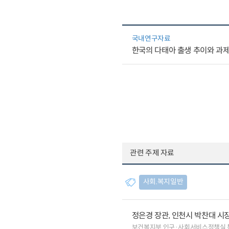
국내연구자료
한국의 다태아 출생 추이와 과
관련 주제 자료
사회.복지일반
정은경 장관, 인천시 박찬대 시
보건복지부 인구·사회서비스정책실