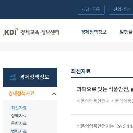
재정·금융
산업·무역
경제정책정보
발행물
최신자료
경제정책정보
과학으로 잇는 식품안전, 
경제정책자료
식품의약품안전처 식품의약품
최신자료
정책자료
동향자료
식품의약품안전처는 ’26.5.14
법령자료