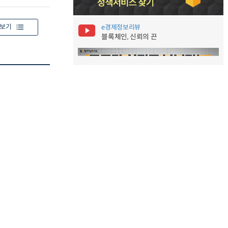
보기
e경제정보리뷰
블록체인, 신뢰의 끈
e’s