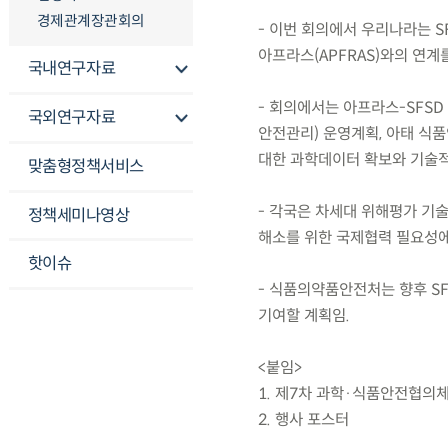
경제관계장관회의
- 이번 회의에서 우리나라는 S
아프라스(APFRAS)와의 연계
국내연구자료
- 회의에서는 아프라스-SFS
국외연구자료
안전관리) 운영계획, 아태 식
대한 과학데이터 확보와 기술적
맞춤형정책서비스
- 각국은 차세대 위해평가 기
정책세미나영상
해소를 위한 국제협력 필요성에
핫이슈
- 식품의약품안전처는 향후 S
기여할 계획임.
<붙임>
1. 제7차 과학·식품안전협의체
2. 행사 포스터