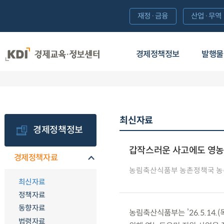
재정·금융
산업·무역
경제정책정보
발행물
최신자료
경제정책정보
갑작스러운 사고에도 영농
경제정책자료
농림축산식품부 농촌정책국 
최신자료
정책자료
동향자료
농림축산식품부는 ’26.5.14
법령자료