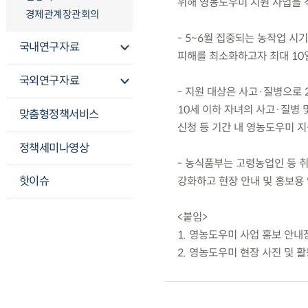
위해 영농도우미 지원 사업을 
경제관계장관회의
- 5~6월 집중되는 농작업 
국내연구자료
피해를 최소화하고자 최대 10
국외연구자료
- 지원 대상은 사고·질병으로 2
10세 이하 자녀의 사고·질병 
맞춤형정책서비스
신청 등 기간 내 영농도우미 지
정책세미나영상
- 농식품부는 고령농업인 등 
핫이슈
강화하고 현장 안내 및 홍보용
<붙임>
1. 영농도우미 사업 홍보 안내
2. 영농도우미 현장 사진 및 