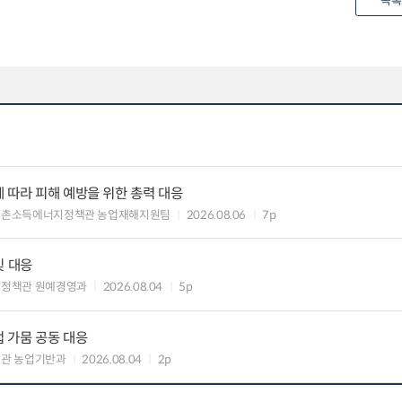
목록
 따라 피해 예방을 위한 총력 대응
농촌소득에너지정책관 농업재해지원팀
2026.08.06
7p
및 대응
비정책관 원예경영과
2026.08.04
5p
 가뭄 공동 대응
관 농업기반과
2026.08.04
2p