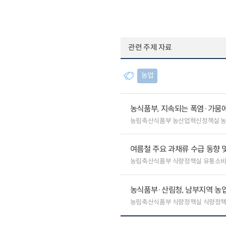
관련 주제 자료
농업
농식품부, 지속되는 폭염·가뭄에
농림축산식품부 농산업혁신정책실 
여름철 주요 과채류 수급 동향 
농림축산식품부 식량정책실 유통소
농식품부·산림청, 남부지역 농업
농림축산식품부 식량정책실 식량정책