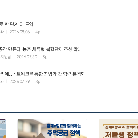
 한 단계 더 도약
제과
2026.08.06
4p
 공간 만든다, 농촌 체류형 복합단지 조성 확대
생지원팀
2026.07.30
5p
리에...네트워크를 통한 창업가 간 협력 본격화
제과
2026.07.29
3p