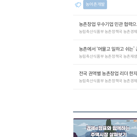
농어촌개발
농촌창업 우수기업 민관 협력으로
농림축산식품부 농촌정책국 농촌경
농촌에서 ‘머물고 일하고 쉬는’
농림축산식품부 농촌정책국 농촌재
전국 권역별 농촌창업 리더 한자
농림축산식품부 농촌정책국 농촌경