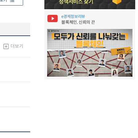
보기
e경제정보리뷰
블록체인, 신뢰의 끈
더보기