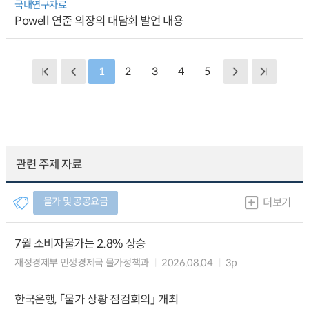
국내연구자료
Powell 연준 의장의 대담회 발언 내용
1
2
3
4
5
관련 주제 자료
물가 및 공공요금
더보기
7월 소비자물가는 2.8% 상승
재정경제부 민생경제국 물가정책과
2026.08.04
3p
한국은행, 「물가 상황 점검회의」 개최