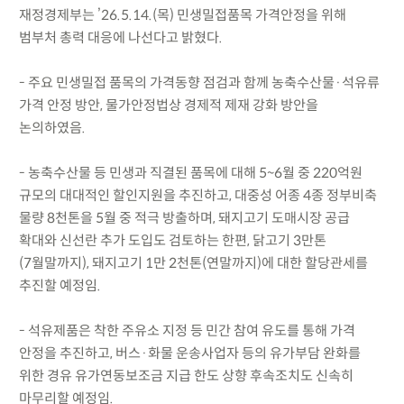
재정경제부는 ’26.5.14.(목) 민생밀접품목 가격안정을 위해
범부처 총력 대응에 나선다고 밝혔다.
- 주요 민생밀접 품목의 가격동향 점검과 함께 농축수산물·석유류
가격 안정 방안, 물가안정법상 경제적 제재 강화 방안을
논의하였음.
- 농축수산물 등 민생과 직결된 품목에 대해 5~6월 중 220억원
규모의 대대적인 할인지원을 추진하고, 대중성 어종 4종 정부비축
물량 8천톤을 5월 중 적극 방출하며, 돼지고기 도매시장 공급
확대와 신선란 추가 도입도 검토하는 한편, 닭고기 3만톤
(7월말까지), 돼지고기 1만 2천톤(연말까지)에 대한 할당관세를
추진할 예정임.
- 석유제품은 착한 주유소 지정 등 민간 참여 유도를 통해 가격
안정을 추진하고, 버스·화물 운송사업자 등의 유가부담 완화를
위한 경유 유가연동보조금 지급 한도 상향 후속조치도 신속히
마무리할 예정임.