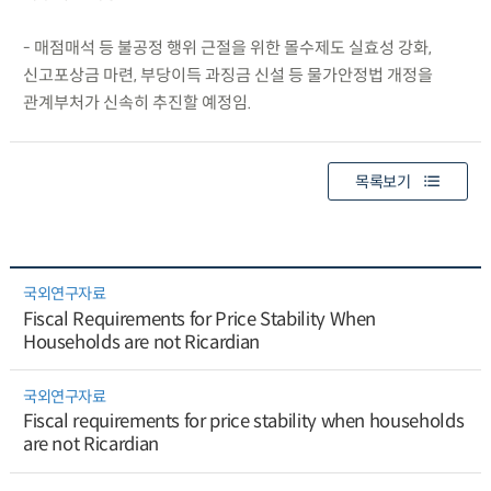
- 매점매석 등 불공정 행위 근절을 위한 몰수제도 실효성 강화,
신고포상금 마련, 부당이득 과징금 신설 등 물가안정법 개정을
관계부처가 신속히 추진할 예정임.
목록보기
국외연구자료
Fiscal Requirements for Price Stability When
Households are not Ricardian
국외연구자료
Fiscal requirements for price stability when households
are not Ricardian