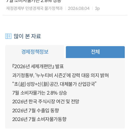
7월 소비자물가는 2.8% 상승
재정경제부 민생경제국 물가정책과
2026.08.04
3p
많이 본 자료
경제정책정보
전체
『2026년 세제개편안』 발표
과기정통부, ‘누누티비 시즌2’에 강력 대응 의지 밝혀
“초(超)성장+신(新)공간, 대체불가 산업강국”
7월 소비자물가는 2.8% 상승
2026년 한국 주식시장 여건 및 전망
2026년 7월 수출입 동향
2026년 7월 소비자물가동향