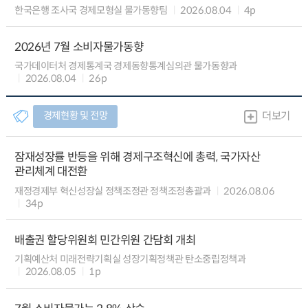
한국은행 조사국 경제모형실 물가동향팀
2026.08.04
4p
2026년 7월 소비자물가동향
국가데이터처 경제통계국 경제동향통계심의관 물가동향과
2026.08.04
26p
경제현황 및 전망
더보기
잠재성장률 반등을 위해 경제구조혁신에 총력, 국가자산
관리체계 대전환
재정경제부 혁신성장실 정책조정관 정책조정총괄과
2026.08.06
34p
배출권 할당위원회 민간위원 간담회 개최
기획예산처 미래전략기획실 성장기획정책관 탄소중립정책과
2026.08.05
1p