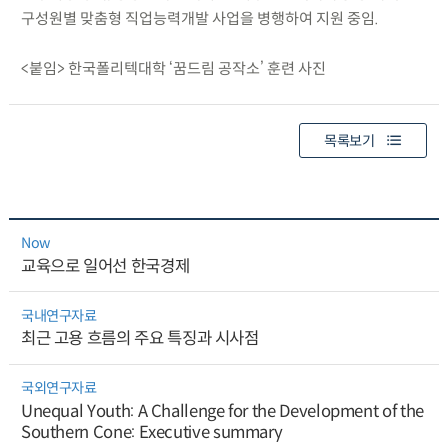
구성원별 맞춤형 직업능력개발 사업을 병행하여 지원 중임.
<붙임> 한국폴리텍대학 ‘꿈드림 공작소’ 훈련 사진
목록보기
Now
교육으로 일어선 한국경제
국내연구자료
최근 고용 흐름의 주요 특징과 시사점
국외연구자료
Unequal Youth: A Challenge for the Development of the
Southern Cone: Executive summary