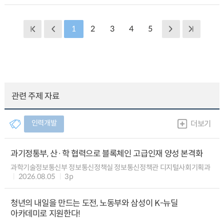
1
2
3
4
5
관련 주제 자료
인력개발
더보기
과기정통부, 산·학 협력으로 블록체인 고급인재 양성 본격화
과학기술정보통신부 정보통신정책실 정보통신정책관 디지털사회기획과
2026.08.05
3p
청년의 내일을 만드는 도전, 노동부와 삼성이 K-뉴딜
아카데미로 지원한다!