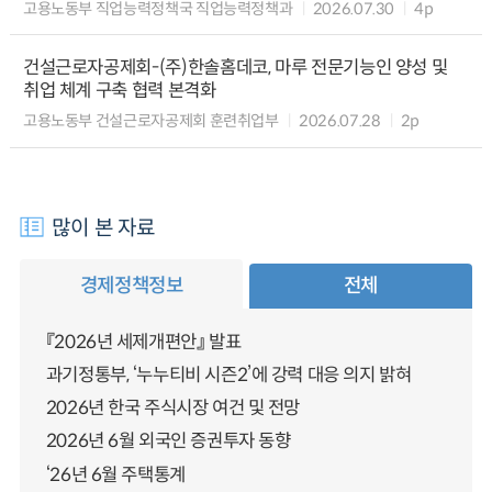
고용노동부 직업능력정책국 직업능력정책과
2026.07.30
4p
건설근로자공제회-(주)한솔홈데코, 마루 전문기능인 양성 및
취업 체계 구축 협력 본격화
고용노동부 건설근로자공제회 훈련취업부
2026.07.28
2p
많이 본 자료
경제정책정보
전체
『2026년 세제개편안』 발표
과기정통부, ‘누누티비 시즌2’에 강력 대응 의지 밝혀
2026년 한국 주식시장 여건 및 전망
2026년 6월 외국인 증권투자 동향
‘26년 6월 주택통계