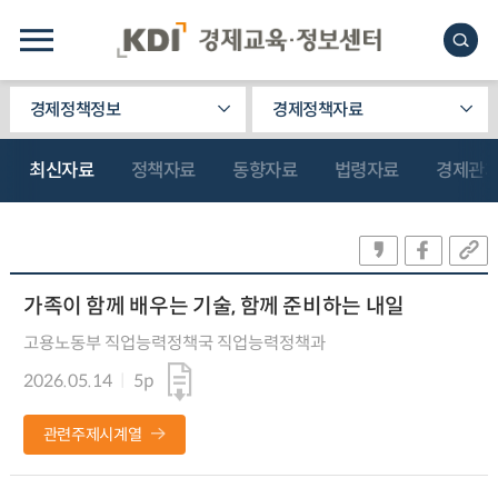
경제정책정보
경제정책자료
최신자료
정책자료
동향자료
법령자료
경제관
가족이 함께 배우는 기술, 함께 준비하는 내일
고용노동부 직업능력정책국 직업능력정책과
2026.05.14
5p
관련주제시계열