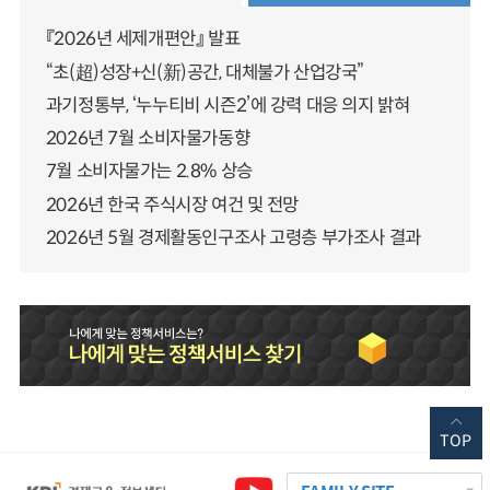
『2026년 세제개편안』 발표
“초(超)성장+신(新)공간, 대체불가 산업강국”
과기정통부, ‘누누티비 시즌2’에 강력 대응 의지 밝혀
2026년 7월 소비자물가동향
7월 소비자물가는 2.8% 상승
2026년 한국 주식시장 여건 및 전망
2026년 5월 경제활동인구조사 고령층 부가조사 결과
TOP