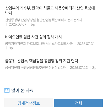
산업부와 기후부, 칸막이 허물고 사용후배터리 산업 육성에
박차
산업통상부 산업성장실 첨단산업정책관 배터리전기전자과
2026.08.07
6p
바이오연료 담합 사건 심의 절차 개시
공정거래위원회 카르텔조사국 서비스카르텔조사과
2026.07.31
3p
금융위-산업부, 핵심광물 공급망 강화 지원 협력
금융위원회 국민성장펀드추진단 첨단산업1과
2026.07.23
8p
많이 본 자료
경제정책정보
전체