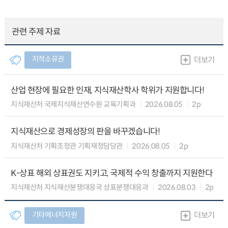
관련 주제 자료
지적소유권
더보기
산업 현장에 필요한 인재, 지식재산학사 학위가 지원합니다!
지식재산처 국제지식재산연수원 교육기획과
2026.08.05
2p
지식재산으로 경제성장의 판을 바꾸겠습니다!
지식재산처 기획조정관 기획재정담당관
2026.08.05
2p
K-상표 해외 상표권도 지키고, 국제적 수익 창출까지 지원한다
지식재산처 지식재산분쟁대응국 상표분쟁대응과
2026.08.03
2p
기타에너지자원
더보기