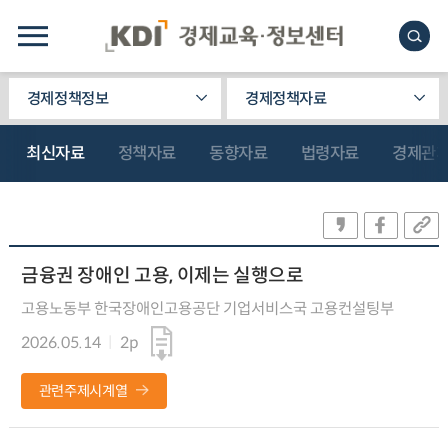
경제정책정보
경제정책자료
최신자료
정책자료
동향자료
법령자료
경제관
금융권 장애인 고용, 이제는 실행으로
고용노동부 한국장애인고용공단 기업서비스국 고용컨설팅부
2026.05.14
2p
관련주제시계열