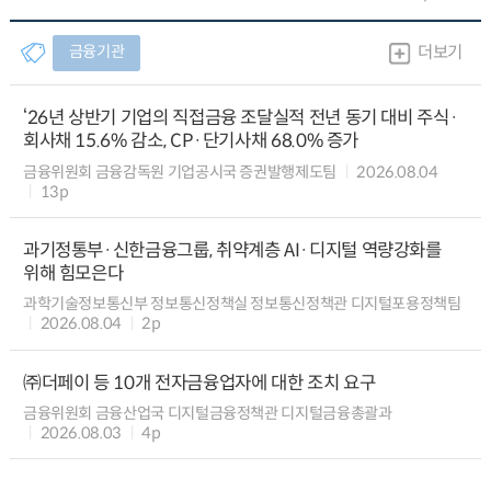
금융기관
더보기
‘26년 상반기 기업의 직접금융 조달실적 전년 동기 대비 주식·
회사채 15.6% 감소, CP·단기사채 68.0% 증가
금융위원회 금융감독원 기업공시국 증권발행제도팀
2026.08.04
13p
과기정통부·신한금융그룹, 취약계층 AI·디지털 역량강화를
위해 힘모은다
과학기술정보통신부 정보통신정책실 정보통신정책관 디지털포용정책팀
2026.08.04
2p
㈜더페이 등 10개 전자금융업자에 대한 조치 요구
금융위원회 금융산업국 디지털금융정책관 디지털금융총괄과
2026.08.03
4p