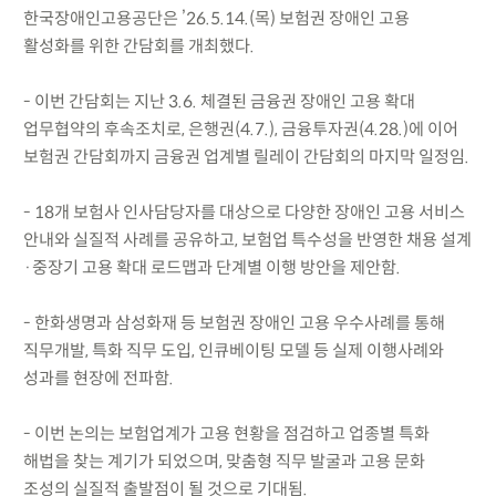
한국장애인고용공단은 ’26.5.14.(목) 보험권 장애인 고용
활성화를 위한 간담회를 개최했다.
- 이번 간담회는 지난 3.6. 체결된 금융권 장애인 고용 확대
업무협약의 후속조치로, 은행권(4.7.), 금융투자권(4.28.)에 이어
보험권 간담회까지 금융권 업계별 릴레이 간담회의 마지막 일정임.
- 18개 보험사 인사담당자를 대상으로 다양한 장애인 고용 서비스
안내와 실질적 사례를 공유하고, 보험업 특수성을 반영한 채용 설계
·중장기 고용 확대 로드맵과 단계별 이행 방안을 제안함.
- 한화생명과 삼성화재 등 보험권 장애인 고용 우수사례를 통해
직무개발, 특화 직무 도입, 인큐베이팅 모델 등 실제 이행사례와
성과를 현장에 전파함.
- 이번 논의는 보험업계가 고용 현황을 점검하고 업종별 특화
해법을 찾는 계기가 되었으며, 맞춤형 직무 발굴과 고용 문화
조성의 실질적 출발점이 될 것으로 기대됨.