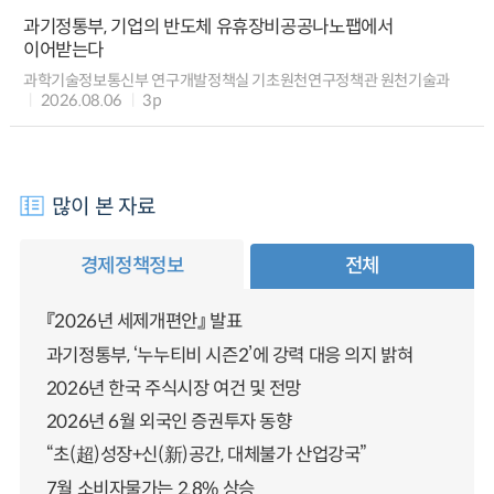
과기정통부, 기업의 반도체 유휴장비공공나노팹에서
이어받는다
과학기술정보통신부 연구개발정책실 기초원천연구정책관 원천기술과
2026.08.06
3p
많이 본 자료
경제정책정보
전체
『2026년 세제개편안』 발표
과기정통부, ‘누누티비 시즌2’에 강력 대응 의지 밝혀
2026년 한국 주식시장 여건 및 전망
2026년 6월 외국인 증권투자 동향
“초(超)성장+신(新)공간, 대체불가 산업강국”
7월 소비자물가는 2.8% 상승