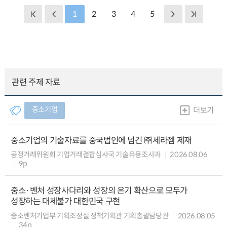
1
2
3
4
5
관련 주제 자료
중소기업
더보기
중소기업의 기술자료를 중국법인에 넘긴 ㈜세라젬 제재
공정거래위원회 기업거래결합심사국 기술유용조사과
2026.08.06
9p
중소·벤처 성장사다리와 성장의 온기 확산으로 모두가
성장하는 대체불가 대한민국 구현
중소벤처기업부 기획조정실 정책기획관 기획총괄담당관
2026.08.05
34p