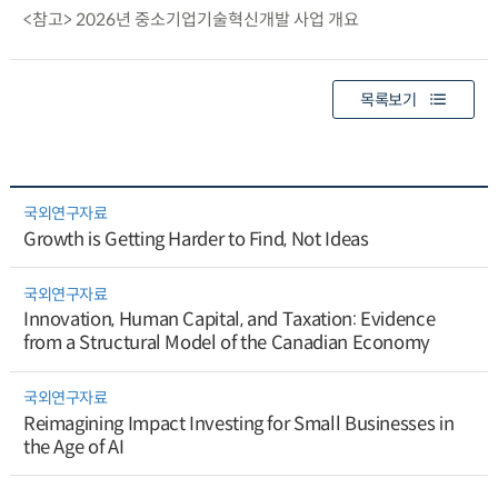
<참고> 2026년 중소기업기술혁신개발 사업 개요
목록보기
국외연구자료
Growth is Getting Harder to Find, Not Ideas
국외연구자료
Innovation, Human Capital, and Taxation: Evidence
from a Structural Model of the Canadian Economy
국외연구자료
Reimagining Impact Investing for Small Businesses in
the Age of AI