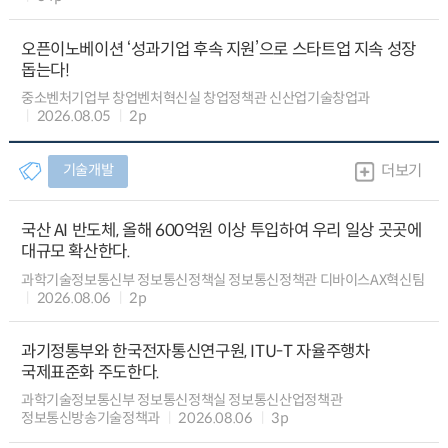
오픈이노베이션 ‘성과기업 후속 지원’으로 스타트업 지속 성장
돕는다!
중소벤처기업부 창업벤처혁신실 창업정책관 신산업기술창업과
2026.08.05
2p
기술개발
더보기
국산 AI 반도체, 올해 600억원 이상 투입하여 우리 일상 곳곳에
대규모 확산한다.
과학기술정보통신부 정보통신정책실 정보통신정책관 디바이스AX혁신팀
2026.08.06
2p
과기정통부와 한국전자통신연구원, ITU-T 자율주행차
국제표준화 주도한다.
과학기술정보통신부 정보통신정책실 정보통신산업정책관
정보통신방송기술정책과
2026.08.06
3p