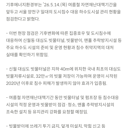
기후에너지환경부는 ’26.5.14.(목) 여름철 자연재난대책기간을
앞두고 서울 양천구 일대의 도시침수 대응 하수도시설 관리 현황을
점검한다고 밝혔다.
- 이번 현장 점검은 기후변화에 따른 집중호우 및 도시침수에
대응하여 신월동 대심도 빗물터널, 빗물받이, 맨홀 추락방지시설 등
주요 하수도 시설의 준비 및 운영 현황과 침수 취약지역의 대처
실태를 확인하기 위함임.
- 신월 대심도 빗물터널은 지하 40m에 위치한 국내 최초의 대심도
빗물저류시설로, 32만㎥의 빗물 저장이 가능하며 운영이 시작된
2020년 이후로 침수 피해가 발생하지 않아 효과가 입증됨.
- 여름철 자연재난대책기간 동안 빗물터널 및 펌프장 등 침수대응
시설의 적정 운영과 빗물받이 점검·청소, 맨홀 추락방지시설의
조속한 설치 등 유지관리 강화를 요청할 예정임.
- 빗물받이에 쓰레기 투기 금지, 덮개 미설치, 막힘 신고 등