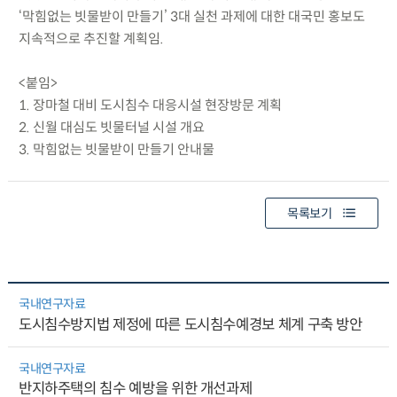
‘막힘없는 빗물받이 만들기’ 3대 실천 과제에 대한 대국민 홍보도
지속적으로 추진할 계획임.
<붙임>
1. 장마철 대비 도시침수 대응시설 현장방문 계획
2. 신월 대심도 빗물터널 시설 개요
3. 막힘없는 빗물받이 만들기 안내물
목록보기
국내연구자료
도시침수방지법 제정에 따른 도시침수예경보 체계 구축 방안
국내연구자료
반지하주택의 침수 예방을 위한 개선과제