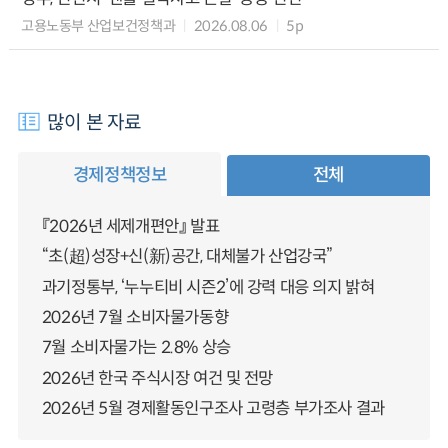
고용노동부 산업보건정책과
2026.08.06
5p
많이 본 자료
경제정책정보
전체
『2026년 세제개편안』 발표
“초(超)성장+신(新)공간, 대체불가 산업강국”
과기정통부, ‘누누티비 시즌2’에 강력 대응 의지 밝혀
2026년 7월 소비자물가동향
7월 소비자물가는 2.8% 상승
2026년 한국 주식시장 여건 및 전망
2026년 5월 경제활동인구조사 고령층 부가조사 결과