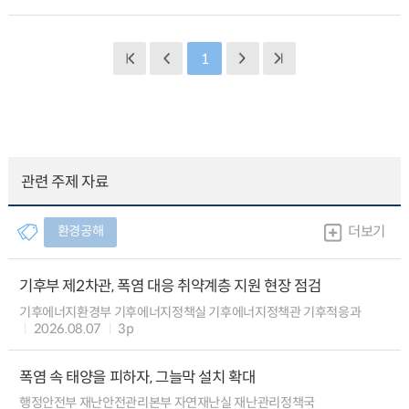
1
관련 주제 자료
환경공해
더보기
기후부 제2차관, 폭염 대응 취약계층 지원 현장 점검
기후에너지환경부 기후에너지정책실 기후에너지정책관 기후적응과
2026.08.07
3p
폭염 속 태양을 피하자, 그늘막 설치 확대
행정안전부 재난안전관리본부 자연재난실 재난관리정책국