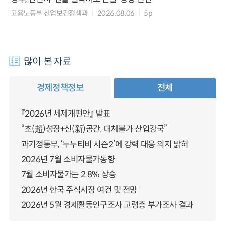
고용노동부 산업보건정책과
2026.08.06
5p
많이 본 자료
경제정책정보
전체
『2026년 세제개편안』 발표
“초(超)성장+신(新)공간, 대체불가 산업강국”
과기정통부, ‘누누티비 시즌2’에 강력 대응 의지 밝혀
2026년 7월 소비자물가동향
7월 소비자물가는 2.8% 상승
2026년 한국 주식시장 여건 및 전망
2026년 5월 경제활동인구조사 고령층 부가조사 결과