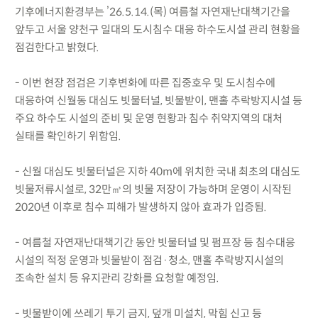
기후에너지환경부는 ’26.5.14.(목) 여름철 자연재난대책기간을
앞두고 서울 양천구 일대의 도시침수 대응 하수도시설 관리 현황을
점검한다고 밝혔다.
- 이번 현장 점검은 기후변화에 따른 집중호우 및 도시침수에
대응하여 신월동 대심도 빗물터널, 빗물받이, 맨홀 추락방지시설 등
주요 하수도 시설의 준비 및 운영 현황과 침수 취약지역의 대처
실태를 확인하기 위함임.
- 신월 대심도 빗물터널은 지하 40m에 위치한 국내 최초의 대심도
빗물저류시설로, 32만㎥의 빗물 저장이 가능하며 운영이 시작된
2020년 이후로 침수 피해가 발생하지 않아 효과가 입증됨.
- 여름철 자연재난대책기간 동안 빗물터널 및 펌프장 등 침수대응
시설의 적정 운영과 빗물받이 점검·청소, 맨홀 추락방지시설의
조속한 설치 등 유지관리 강화를 요청할 예정임.
- 빗물받이에 쓰레기 투기 금지, 덮개 미설치, 막힘 신고 등