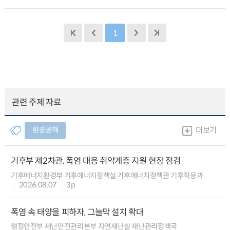
1
관련 주제 자료
환경공해
더보기
기후부 제2차관, 폭염 대응 취약계층 지원 현장 점검
기후에너지환경부 기후에너지정책실 기후에너지정책관 기후적응과
2026.08.07
3p
폭염 속 태양을 피하자, 그늘막 설치 확대
행정안전부 재난안전관리본부 자연재난실 재난관리정책국