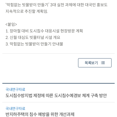
‘막힘없는 빗물받이 만들기’ 3대 실천 과제에 대한 대국민 홍보도
지속적으로 추진할 계획임.
<붙임>
1. 장마철 대비 도시침수 대응시설 현장방문 계획
2. 신월 대심도 빗물터널 시설 개요
3. 막힘없는 빗물받이 만들기 안내물
목록보기
국내연구자료
도시침수방지법 제정에 따른 도시침수예경보 체계 구축 방안
국내연구자료
반지하주택의 침수 예방을 위한 개선과제