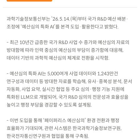
과학기술정보통신부는 ’26.5.14.(목)부터 국가 R&D 예산 배분·
조정에 ‘예산심의 특화 AI’를 본격 도입·활용한다고 밝혔다.
- 최근 10년간 급증한 국가 R&D 사업 수 증가와 예산심의 자료의
방대함에 따라 인력 중심의 예산심의 부담이 증가함에 대응해,
데이터 기반의 과학적 예산심의 체계로 전환을 시작함.
- 예산심의 특화 AI는 5,000여개 사업 데이터와 1,243만건
연구성과 데이터 등 방대한 자료를 학습해, 유사·중복성 분석, 문서
자동화, 사업 요약, 실시간 협업 등 주요 심의·행정 기능 지원에
특화된 LLM으로 개발되어, 국가 R&D 심의의 전문성과 효율성을
높이고 행정 부담을 경감할 수 있도록 설계됨.
- 이번 도입을 통해 ‘페이퍼리스 예산심의’ 환경 전환과 행정
효율화가 기대되며, 관련 시스템은 한국과학기술정보연구원,
한국전자통신연구원과 협업을 통해 구축됨.