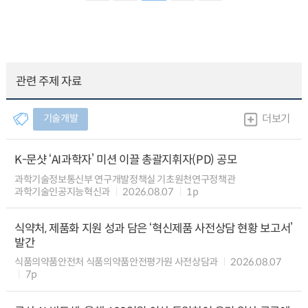
관련 주제 자료
기술개발
더보기
K-문샷 ‘AI과학자’ 미션 이끌 총괄지휘자(PD) 공모
과학기술정보통신부 연구개발정책실 기초원천연구정책관
과학기술인공지능혁신과
2026.08.07
1p
식약처, 제품화 지원 성과 담은 ‘혁신제품 사전상담 현황 보고서’
발간
식품의약품안전처 식품의약품안전평가원 사전상담과
2026.08.07
7p