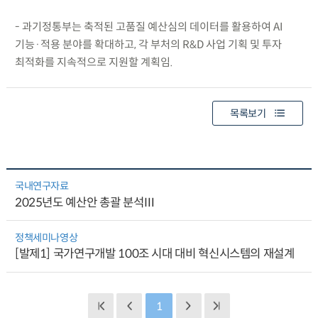
- 과기정통부는 축적된 고품질 예산심의 데이터를 활용하여 AI
기능·적용 분야를 확대하고, 각 부처의 R&D 사업 기획 및 투자
최적화를 지속적으로 지원할 계획임.
목록보기
국내연구자료
2025년도 예산안 총괄 분석Ⅲ
정책세미나영상
[발제1] 국가연구개발 100조 시대 대비 혁신시스템의 재설계
1