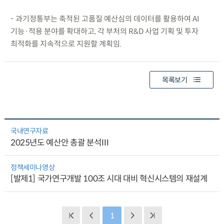
- 과기정통부는 축적된 고품질 예산심의 데이터를 활용하여 AI
기능·적용 분야를 확대하고, 각 부처의 R&D 사업 기획 및 투자
최적화를 지속적으로 지원할 계획임.
목록보기
국내연구자료
2025년도 예산안 총괄 분석Ⅲ
정책세미나영상
[발제1] 국가연구개발 100조 시대 대비 혁신시스템의 재설계
1