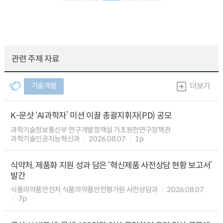
관련 주제 자료
기술개발
더보기
K-문샷 ‘AI과학자’ 미션 이끌 총괄지휘자(PD) 공모
과학기술정보통신부 연구개발정책실 기초원천연구정책관
과학기술인공지능혁신과
2026.08.07
1p
식약처, 제품화 지원 성과 담은 ‘혁신제품 사전상담 현황 보고서’
발간
식품의약품안전처 식품의약품안전평가원 사전상담과
2026.08.07
7p