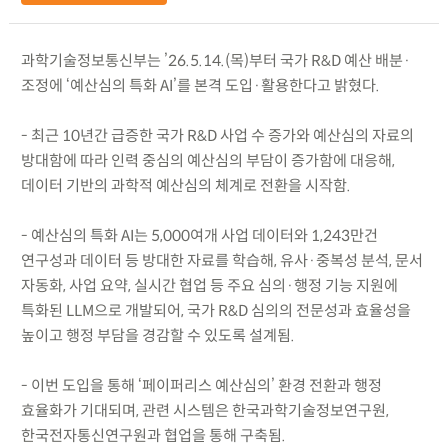
과학기술정보통신부는 ’26.5.14.(목)부터 국가 R&D 예산 배분·
조정에 ‘예산심의 특화 AI’를 본격 도입·활용한다고 밝혔다.
- 최근 10년간 급증한 국가 R&D 사업 수 증가와 예산심의 자료의
방대함에 따라 인력 중심의 예산심의 부담이 증가함에 대응해,
데이터 기반의 과학적 예산심의 체계로 전환을 시작함.
- 예산심의 특화 AI는 5,000여개 사업 데이터와 1,243만건
연구성과 데이터 등 방대한 자료를 학습해, 유사·중복성 분석, 문서
자동화, 사업 요약, 실시간 협업 등 주요 심의·행정 기능 지원에
특화된 LLM으로 개발되어, 국가 R&D 심의의 전문성과 효율성을
높이고 행정 부담을 경감할 수 있도록 설계됨.
- 이번 도입을 통해 ‘페이퍼리스 예산심의’ 환경 전환과 행정
효율화가 기대되며, 관련 시스템은 한국과학기술정보연구원,
한국전자통신연구원과 협업을 통해 구축됨.