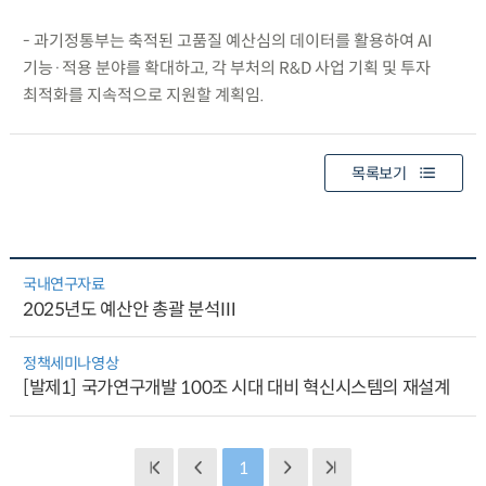
- 과기정통부는 축적된 고품질 예산심의 데이터를 활용하여 AI
기능·적용 분야를 확대하고, 각 부처의 R&D 사업 기획 및 투자
최적화를 지속적으로 지원할 계획임.
목록보기
국내연구자료
2025년도 예산안 총괄 분석Ⅲ
정책세미나영상
[발제1] 국가연구개발 100조 시대 대비 혁신시스템의 재설계
1