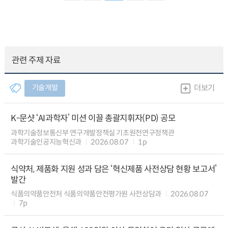
관련 주제 자료
기술개발
더보기
K-문샷 ‘AI과학자’ 미션 이끌 총괄지휘자(PD) 공모
과학기술정보통신부 연구개발정책실 기초원천연구정책관
과학기술인공지능혁신과
2026.08.07
1p
식약처, 제품화 지원 성과 담은 ‘혁신제품 사전상담 현황 보고서’
발간
식품의약품안전처 식품의약품안전평가원 사전상담과
2026.08.07
7p