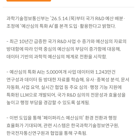
과학기술정보통신부는 ’26.5.14.(목)부터 국가 R&D 예산 배분·
조정에 ‘예산심의 특화 AI’를 본격 도입·활용한다고 밝혔다.
- 최근 10년간 급증한 국가 R&D 사업 수 증가와 예산심의 자료의
방대함에 따라 인력 중심의 예산심의 부담이 증가함에 대응해,
데이터 기반의 과학적 예산심의 체계로 전환을 시작함.
- 예산심의 특화 AI는 5,000여개 사업 데이터와 1,243만건
연구성과 데이터 등 방대한 자료를 학습해, 유사·중복성 분석, 문서
자동화, 사업 요약, 실시간 협업 등 주요 심의·행정 기능 지원에
특화된 LLM으로 개발되어, 국가 R&D 심의의 전문성과 효율성을
높이고 행정 부담을 경감할 수 있도록 설계됨.
- 이번 도입을 통해 ‘페이퍼리스 예산심의’ 환경 전환과 행정
효율화가 기대되며, 관련 시스템은 한국과학기술정보연구원,
한국전자통신연구원과 협업을 통해 구축됨.