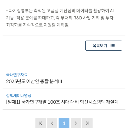
- 과기정통부는 축적된 고품질 예산심의 데이터를 활용하여 AI
기능·적용 분야를 확대하고, 각 부처의 R&D 사업 기획 및 투자
최적화를 지속적으로 지원할 계획임.
목록보기
국내연구자료
2025년도 예산안 총괄 분석Ⅲ
정책세미나영상
[발제1] 국가연구개발 100조 시대 대비 혁신시스템의 재설계
1