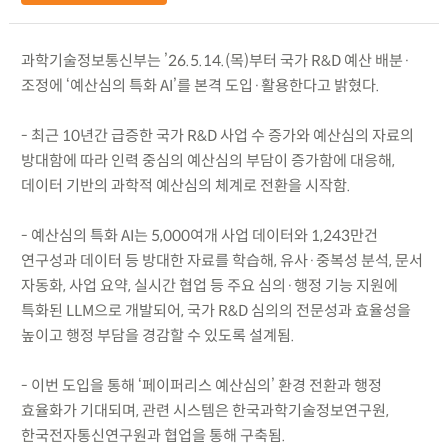
과학기술정보통신부는 ’26.5.14.(목)부터 국가 R&D 예산 배분·
조정에 ‘예산심의 특화 AI’를 본격 도입·활용한다고 밝혔다.
- 최근 10년간 급증한 국가 R&D 사업 수 증가와 예산심의 자료의
방대함에 따라 인력 중심의 예산심의 부담이 증가함에 대응해,
데이터 기반의 과학적 예산심의 체계로 전환을 시작함.
- 예산심의 특화 AI는 5,000여개 사업 데이터와 1,243만건
연구성과 데이터 등 방대한 자료를 학습해, 유사·중복성 분석, 문서
자동화, 사업 요약, 실시간 협업 등 주요 심의·행정 기능 지원에
특화된 LLM으로 개발되어, 국가 R&D 심의의 전문성과 효율성을
높이고 행정 부담을 경감할 수 있도록 설계됨.
- 이번 도입을 통해 ‘페이퍼리스 예산심의’ 환경 전환과 행정
효율화가 기대되며, 관련 시스템은 한국과학기술정보연구원,
한국전자통신연구원과 협업을 통해 구축됨.