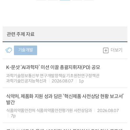
관련 주제 자료
기술개발
더보기
K-문샷 ‘AI과학자’ 미션 이끌 총괄지휘자(PD) 공모
과학기술정보통신부 연구개발정책실 기초원천연구정책관
과학기술인공지능혁신과
2026.08.07
1p
식약처, 제품화 지원 성과 담은 ‘혁신제품 사전상담 현황 보고서’
발간
식품의약품안전처 식품의약품안전평가원 사전상담과
2026.08.07
7p