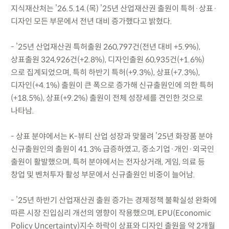
지식재산처는 ’26.5.14.(목) ’25년 산업재산권 출원이 특허·상표·
디자인 모든 부문에서 전년 대비 증가했다고 밝혔다.
- ’25년 산업재산권 특허출원 260,797건(전년 대비 +5.9%),
상표출원 324,926건(+2.8%), 디자인출원 60,935건(+1.6%)
으로 집계되었으며, 특히 하반기 특허(+9.3%), 상표(+7.3%),
디자인(+4.1%) 출원이 큰 폭으로 증가해 신규출원인에 의한 특허
(+18.5%), 상표(+9.2%) 출원이 전체 성장세를 견인한 것으로
나타남.
- 상표 분야에서는 K-뷰티 산업 성장과 맞물려 ’25년 화장품 분야
신규출원인의 출원이 41.3% 급증하였고, 중소기업·개인·외국인
출원이 활발했으며, 특허 분야에서는 전자상거래, 게임, 의료 등
창업 및 벤처투자 활성 부문에서 신규출원인 비중이 늘어남.
- ’25년 하반기 산업재산권 출원 증가는 경제정책 불확실성 완화에
따른 시장 진입심리 개선의 영향이 작용했으며, EPU(Economic
Policy Uncertainty)지수 하락이 상표와 디자인 출원을 약 2개월