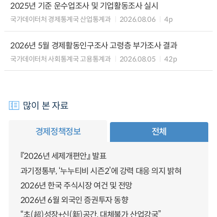
2025년 기준 운수업조사 및 기업활동조사 실시
국가데이터처 경제통계국 산업통계과
2026.08.06
4p
2026년 5월 경제활동인구조사 고령층 부가조사 결과
국가데이터처 사회통계국 고용통계과
2026.08.05
42p
많이 본 자료
경제정책정보
전체
『2026년 세제개편안』 발표
과기정통부, ‘누누티비 시즌2’에 강력 대응 의지 밝혀
2026년 한국 주식시장 여건 및 전망
2026년 6월 외국인 증권투자 동향
“초(超)성장+신(新)공간, 대체불가 산업강국”