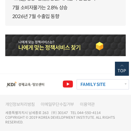
7월 소비자물가는 2.8% 상승
2026년 7월 수출입 동향
TOP
FAMILY SITE
개인정보처리방침
이메일무단수집거부
이용약관
세종특별자치시 남세종로 263 (우) 30147 TEL 044-550-4114
COPYRIGHT © 2019 KOREA DEVELOPMENT INSTITUTE. ALL RIGHTS
RESERVED.