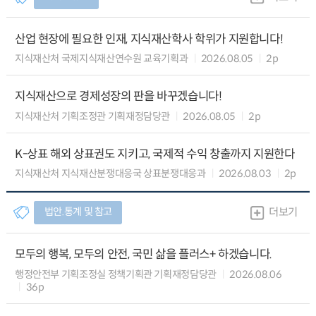
산업 현장에 필요한 인재, 지식재산학사 학위가 지원합니다!
지식재산처 국제지식재산연수원 교육기획과
2026.08.05
2p
지식재산으로 경제성장의 판을 바꾸겠습니다!
지식재산처 기획조정관 기획재정담당관
2026.08.05
2p
K-상표 해외 상표권도 지키고, 국제적 수익 창출까지 지원한다
지식재산처 지식재산분쟁대응국 상표분쟁대응과
2026.08.03
2p
법안.통계 및 참고
더보기
모두의 행복, 모두의 안전, 국민 삶을 플러스+ 하겠습니다.
행정안전부 기획조정실 정책기획관 기획재정담당관
2026.08.06
36p