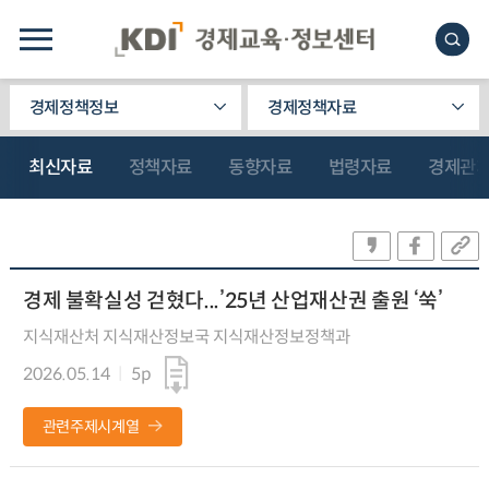
경제정책정보
경제정책자료
최신자료
정책자료
동향자료
법령자료
경제관
경제 불확실성 걷혔다...’25년 산업재산권 출원 ‘쑥’
지식재산처 지식재산정보국 지식재산정보정책과
2026.05.14
5p
관련주제시계열