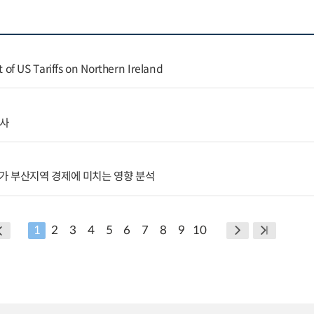
f US Tariffs on Northern Ireland
조사
가 부산지역 경제에 미치는 영향 분석
1
2
3
4
5
6
7
8
9
10