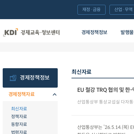
재정·금융
산업·무역
경제정책정보
발행물
최신자료
경제정책정보
EU 철강 TRQ 협의 및 한
경제정책자료
산업통상부 통상교섭실 다자
최신자료
정책자료
동향자료
산업통상부는 ’26.5.14.(목
법령자료