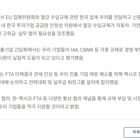
뤼셀에서 EU 집행위원회와 철강 수입규제 관련 한국 업계 우려를 전달하고 신
U 내 한국 투자기업 공급망 안정성 차원에서 철강 수입규제가 자동차·가전
 고위급·실무 협의 필요성을 강조했음.
현지 진출기업 간담회에서는 우리 기업들이 IAA, CBAM 등 각종 규제로 경영 
지원이 실질적 도움이 되고 있다고 평가했음.
)에서는 FTA 미체결국 관세 인상 등 우리 진출 기업 애로 해소를 위해 멕시코
에 대해 논의하고 전략대화 및 실무급 워킹그룹 설치에 합의했음.
 협의, 한-멕시코 FTA 등 다양한 통상 협의 채널을 통해 규제 부담 및 시
우리 기업들을 적극 지원할 것이라고 밝힘.
목록