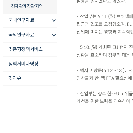
활동을 실시했다고 밝혔다.
경제관계장관회의
- 산업부는 5.11.(월) 브
국내연구자료
접근과 협조를 요청했으며, E
산업에 미치는 영향과 지속적인
국외연구자료
- 5.10.(일) 개최된 EU 
맞춤형정책서비스
상황을 호소하며 정부의 대응 
정책세미나영상
- 멕시코 방문(5.12.~13.
핫이슈
인사들과 한-멕 FTA 필요성
- 산업부는 향후 한-EU 고위급
개선을 위한 노력을 지속하여 