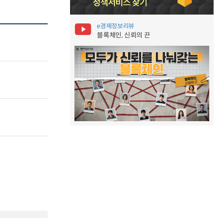
e경제정보리뷰
블록체인, 신뢰의 끈