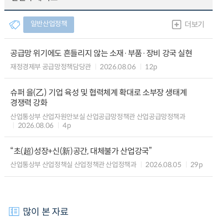
일반산업정책
더보기
공급망 위기에도 흔들리지 않는 소재·부품·장비 강국 실현
재정경제부 공급망정책담당관
2026.08.06
12p
슈퍼 을(乙) 기업 육성 및 협력체계 확대로 소부장 생태계
경쟁력 강화
산업통상부 산업자원안보실 산업공급망정책관 산업공급망정책과
2026.08.06
4p
“초(超)성장+신(新)공간, 대체불가 산업강국”
산업통상부 산업정책실 산업정책관 산업정책과
2026.08.05
29p
많이 본 자료