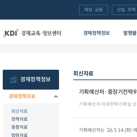
재정·금융
산업·무역
경제정책정보
발행물
최신자료
경제정책정보
기획예산처·중장기전략위원
경제정책자료
기획예산처 미래전략기획실 
최신자료
정책자료
동향자료
기획예산처는 ’26.5.14.(
법령자료