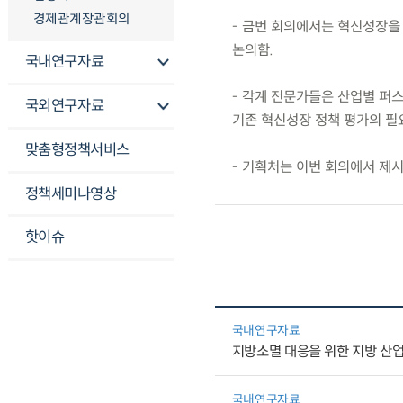
경제관계장관회의
- 금번 회의에서는 혁신성장을
논의함.
국내연구자료
- 각계 전문가들은 산업별 퍼스
국외연구자료
기존 혁신성장 정책 평가의 필
맞춤형정책서비스
- 기획처는 이번 회의에서 제
정책세미나영상
핫이슈
국내연구자료
지방소멸 대응을 위한 지방 산
국내연구자료