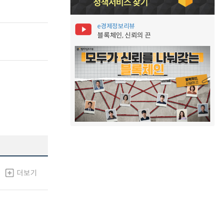
e경제정보리뷰
블록체인, 신뢰의 끈
더보기