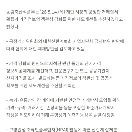
농림축산식품부는 ’26.5.14.(목) 계란 시장의 공정한 거래질서
확립과 가격정보의 객관성 강화를 위한 제도개선을 추진하겠다고
밝혔다.
- 공정거래위원회의 대한산란계협회 사업자단체 금지행위 판단에
따라 협회에 대한 제재방안을 검토하고 있음.
- 가격 담합의 원인으로 지적된 민간 중심의 산지가격
정보제공체계를 개선하고, 전문연구기관 또는 공공기관이
산지가격을 조사·발표하는 등 가격정보의 객관성 및 공공성
확보를 위한 제도개선을 추진할 계획임.
- 농가-유통상인 간 계약에 기반한 안정적 거래방식 도입을 위해
가격·규격·거래기간·손상비율 등을 포함한 표준거래계약서
작성을 제도화하여 거래 투명성과 예측가능성을 높일 예정임.
- 고병원성 조류인플루엔자(HPAI) 발생에 따른 산란계 살처분