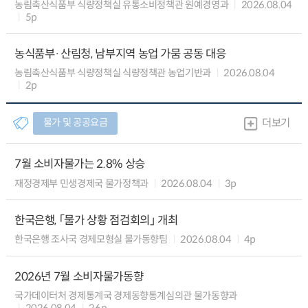
농림축산식품부 식량정책실 유통소비정책관 원예경영과
2026.08.04
5p
농식품부·산림청, 남부지역 농업 가뭄 공동 대응
농림축산식품부 식량정책실 식량정책관 농업기반과
2026.08.04
2p
물가 및 공공요금
더보기
7월 소비자물가는 2.8% 상승
재정경제부 민생경제국 물가정책과
2026.08.04
3p
한국은행, 「물가 상황 점검회의」 개최
한국은행 조사국 경제모형실 물가동향팀
2026.08.04
4p
2026년 7월 소비자물가동향
국가데이터처 경제통계국 경제동향통계심의관 물가동향과