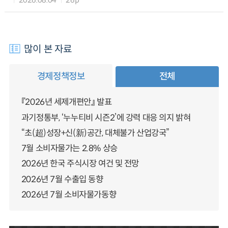
2026.08.04
26p
많이 본 자료
경제정책정보
전체
『2026년 세제개편안』 발표
과기정통부, ‘누누티비 시즌2’에 강력 대응 의지 밝혀
“초(超)성장+신(新)공간, 대체불가 산업강국”
7월 소비자물가는 2.8% 상승
2026년 한국 주식시장 여건 및 전망
2026년 7월 수출입 동향
2026년 7월 소비자물가동향