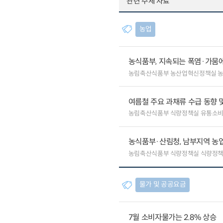
관련 주제 자료
농업
농식품부, 지속되는 폭염·가뭄에
농림축산식품부 농산업혁신정책실 
여름철 주요 과채류 수급 동향 
농림축산식품부 식량정책실 유통소
농식품부·산림청, 남부지역 농업
농림축산식품부 식량정책실 식량정책
물가 및 공공요금
7월 소비자물가는 2.8% 상승