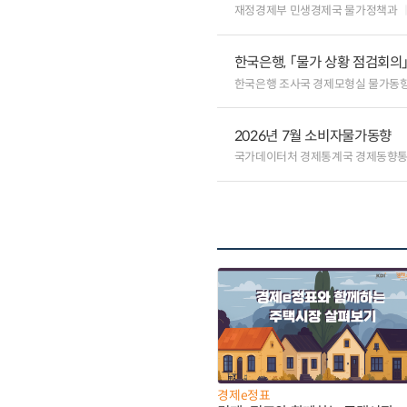
재정경제부 민생경제국 물가정책과
한국은행, 「물가 상황 점검회의
한국은행 조사국 경제모형실 물가동
2026년 7월 소비자물가동향
국가데이터처 경제통계국 경제동향
경제e정표