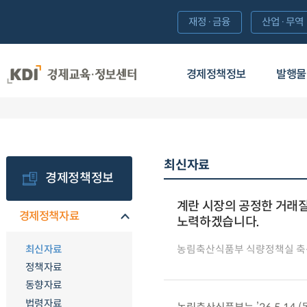
재정·금융
산업·무역
경제정책정보
발행물
최신자료
경제정책정보
계란 시장의 공정한 거래
경제정책자료
노력하겠습니다.
최신자료
농림축산식품부 식량정책실 축
정책자료
동향자료
법령자료