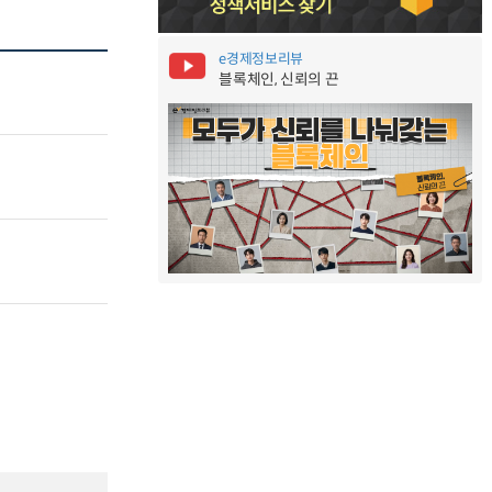
e경제정보리뷰
블록체인, 신뢰의 끈