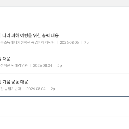
 따라 피해 예방을 위한 총력 대응
농촌소득에너지정책관 농업재해지원팀
2026.08.06
7p
및 대응
비정책관 원예경영과
2026.08.04
5p
 가뭄 공동 대응
관 농업기반과
2026.08.04
2p