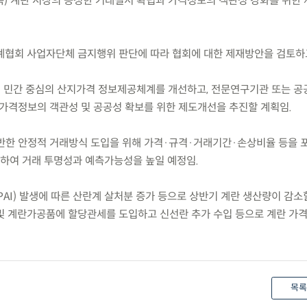
.(목) 계란 시장의 공정한 거래질서 확립과 가격정보의 객관성 강화를 위한
협회 사업자단체 금지행위 판단에 따라 협회에 대한 제재방안을 검토하고
된 민간 중심의 산지가격 정보제공체계를 개선하고, 전문연구기관 또는 
가격정보의 객관성 및 공공성 확보를 위한 제도개선을 추진할 계획임.
기반한 안정적 거래방식 도입을 위해 가격·규격·거래기간·손상비율 등을 
하여 거래 투명성과 예측가능성을 높일 예정임.
AI) 발생에 따른 산란계 살처분 증가 등으로 상반기 계란 생산량이 감소
및 계란가공품에 할당관세를 도입하고 신선란 추가 수입 등으로 계란 가
목록