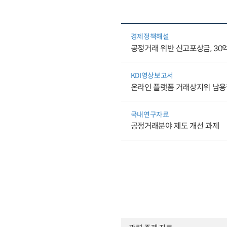
경제정책해설
공정거래 위반 신고포상금, 30
KDI영상보고서
온라인 플랫폼 거래상지위 남용
국내연구자료
공정거래분야 제도 개선 과제