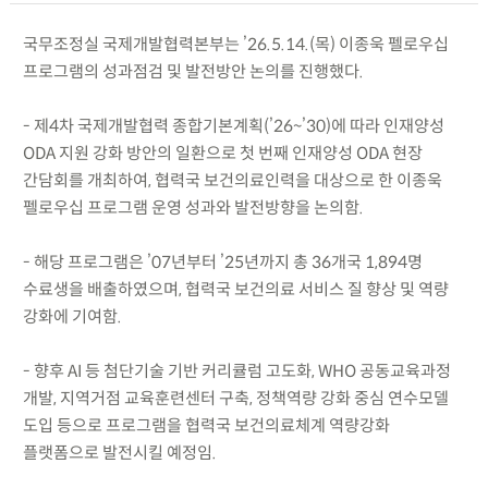
국무조정실 국제개발협력본부는 ’26.5.14.(목) 이종욱 펠로우십
프로그램의 성과점검 및 발전방안 논의를 진행했다.
- 제4차 국제개발협력 종합기본계획(’26~’30)에 따라 인재양성
ODA 지원 강화 방안의 일환으로 첫 번째 인재양성 ODA 현장
간담회를 개최하여, 협력국 보건의료인력을 대상으로 한 이종욱
펠로우십 프로그램 운영 성과와 발전방향을 논의함.
- 해당 프로그램은 ’07년부터 ’25년까지 총 36개국 1,894명
수료생을 배출하였으며, 협력국 보건의료 서비스 질 향상 및 역량
강화에 기여함.
- 향후 AI 등 첨단기술 기반 커리큘럼 고도화, WHO 공동교육과정
개발, 지역거점 교육훈련센터 구축, 정책역량 강화 중심 연수모델
도입 등으로 프로그램을 협력국 보건의료체계 역량강화
플랫폼으로 발전시킬 예정임.