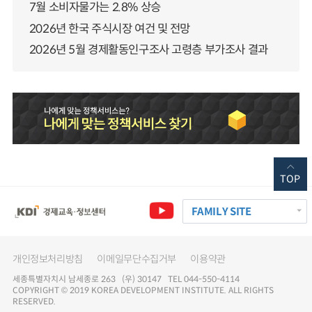
7월 소비자물가는 2.8% 상승
2026년 한국 주식시장 여건 및 전망
2026년 5월 경제활동인구조사 고령층 부가조사 결과
TOP
FAMILY SITE
개인정보처리방침
이메일무단수집거부
이용약관
세종특별자치시 남세종로 263 (우) 30147 TEL 044-550-4114
COPYRIGHT © 2019 KOREA DEVELOPMENT INSTITUTE. ALL RIGHTS
RESERVED.