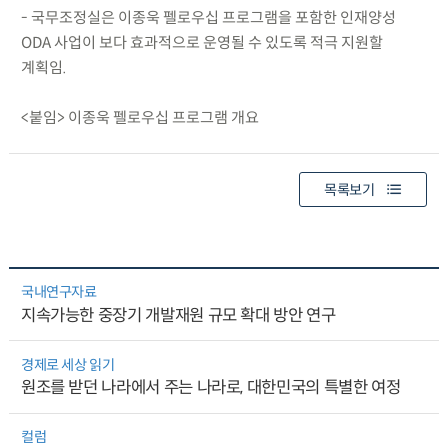
- 국무조정실은 이종욱 펠로우십 프로그램을 포함한 인재양성
ODA 사업이 보다 효과적으로 운영될 수 있도록 적극 지원할
계획임.
<붙임> 이종욱 펠로우십 프로그램 개요
목록보기
국내연구자료
지속가능한 중장기 개발재원 규모 확대 방안 연구
경제로 세상 읽기
원조를 받던 나라에서 주는 나라로, 대한민국의 특별한 여정
컬럼