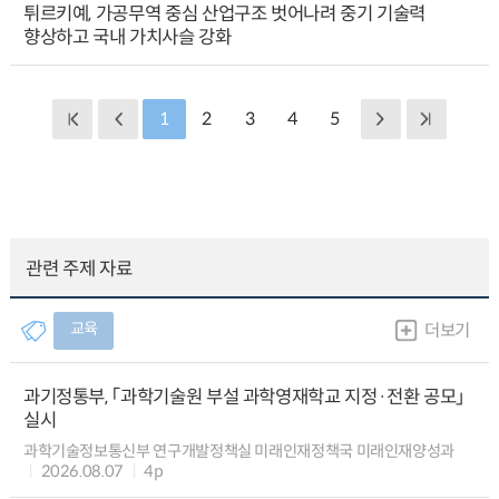
튀르키예, 가공무역 중심 산업구조 벗어나려 중기 기술력
향상하고 국내 가치사슬 강화
1
2
3
4
5
관련 주제 자료
교육
더보기
과기정통부, 「과학기술원 부설 과학영재학교 지정·전환 공모」
실시
과학기술정보통신부 연구개발정책실 미래인재정책국 미래인재양성과
2026.08.07
4p