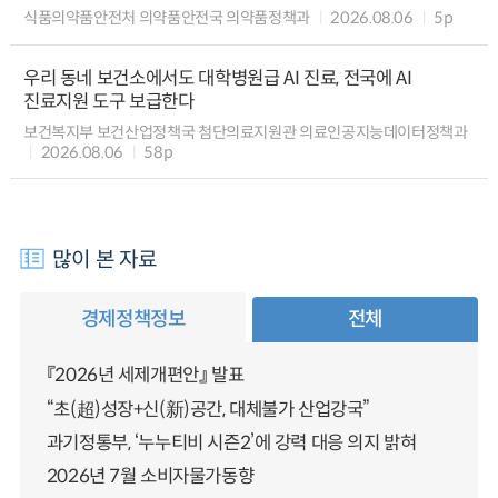
식품의약품안전처 의약품안전국 의약품정책과
2026.08.06
5p
우리 동네 보건소에서도 대학병원급 AI 진료, 전국에 AI
진료지원 도구 보급한다
보건복지부 보건산업정책국 첨단의료지원관 의료인공지능데이터정책과
2026.08.06
58p
많이 본 자료
경제정책정보
전체
『2026년 세제개편안』 발표
“초(超)성장+신(新)공간, 대체불가 산업강국”
과기정통부, ‘누누티비 시즌2’에 강력 대응 의지 밝혀
2026년 7월 소비자물가동향