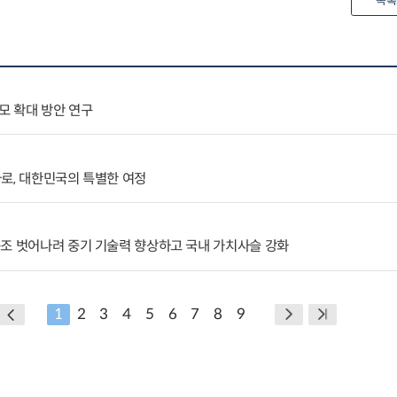
목록
모 확대 방안 연구
로, 대한민국의 특별한 여정
구조 벗어나려 중기 기술력 향상하고 국내 가치사슬 강화
1
2
3
4
5
6
7
8
9