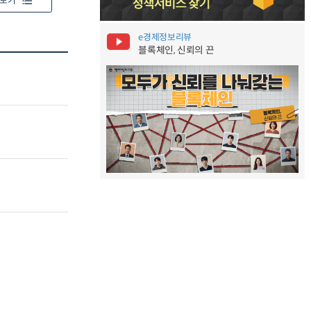
보기
e경제정보리뷰
블록체인, 신뢰의 끈