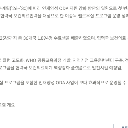
계획(’26~’30)에 따라 인재양성 ODA 지원 강화 방안의 일환으로 첫 
, 협력국 보건의료인력을 대상으로 한 이종욱 펠로우십 프로그램 운영 성
’25년까지 총 36개국 1,894명 수료생을 배출하였으며, 협력국 보건의료
 커리큘럼 고도화, WHO 공동교육과정 개발, 지역거점 교육훈련센터 구축,
로그램을 협력국 보건의료체계 역량강화 플랫폼으로 발전시킬 예정임.
십 프로그램을 포함한 인재양성 ODA 사업이 보다 효과적으로 운영될 수
그램 개요