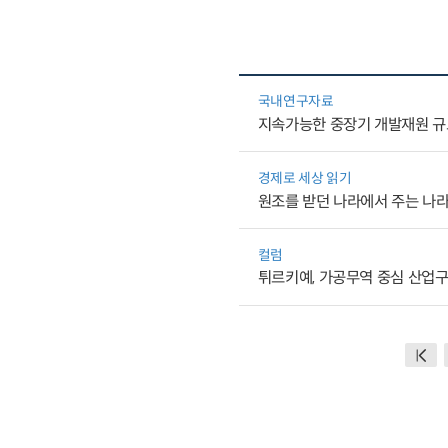
국내연구자료
지속가능한 중장기 개발재원 규
경제로 세상 읽기
원조를 받던 나라에서 주는 나라
컬럼
튀르키예, 가공무역 중심 산업