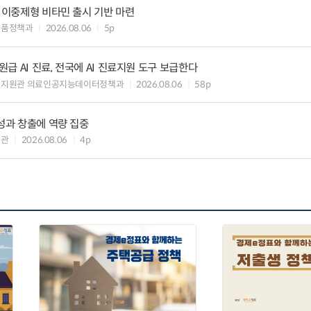
” 이중제형 비타민 출시 기반 마련
약품정책과
2026.08.06
5p
 AI 진료, 전국에 AI 진료지원 도구 보급한다
료지원관 의료인공지능데이터정책과
2026.08.06
58p
 성과 창출에 역량 집중
책관
2026.08.06
4p