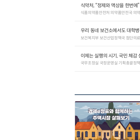
식약처, “정제와 액상을 한번에
식품의약품안전처 의약품안전국 의
우리 동네 보건소에서도 대학병원급
보건복지부 보건산업정책국 첨단의
이제는 실행의 시기, 국민 체감
국무조정실 국정운영실 기획총괄정