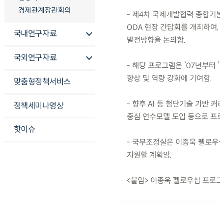
경제관계장관회의
- 제4차 국제개발협력 종합기본
ODA 현장 간담회를 개최하여
국내연구자료
발전방향을 논의함.
국외연구자료
- 해당 프로그램은 ’07년부터 
향상 및 역량 강화에 기여함.
맞춤형정책서비스
- 향후 AI 등 첨단기술 기반
정책세미나영상
중심 연수모델 도입 등으로 프
핫이슈
- 국무조정실은 이종욱 펠로우
지원할 계획임.
<붙임> 이종욱 펠로우십 프로