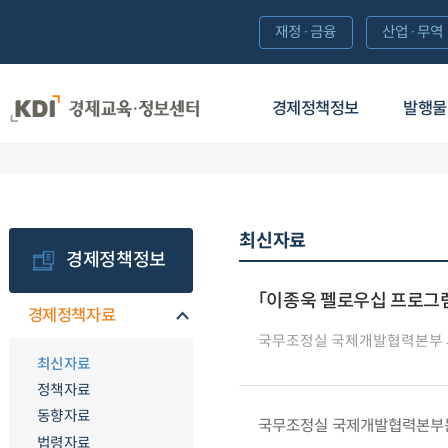
재정·금융
산업·무역
경제정책정보
발행물
최신자료
경제정책정보
「이종욱 펠로우십 프로그램
경제정책자료
국무조정실 국제개발협력본부
최신자료
정책자료
동향자료
국무조정실 국제개발협력본부는 ’
법령자료