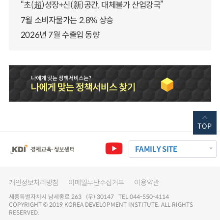
“초(超)성장+신(新)공간, 대체불가 산업강국”
7월 소비자물가는 2.8% 상승
2026년 7월 수출입 동향
TOP
FAMILY SITE
개인정보처리방침
이메일무단수집거부
이용약관
세종특별자치시 남세종로 263 (우) 30147 TEL 044-550-4114
COPYRIGHT © 2019 KOREA DEVELOPMENT INSTITUTE. ALL RIGHTS
RESERVED.