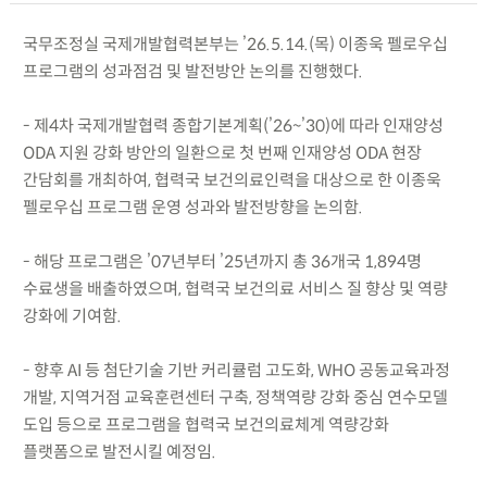
국무조정실 국제개발협력본부는 ’26.5.14.(목) 이종욱 펠로우십
프로그램의 성과점검 및 발전방안 논의를 진행했다.
- 제4차 국제개발협력 종합기본계획(’26~’30)에 따라 인재양성
ODA 지원 강화 방안의 일환으로 첫 번째 인재양성 ODA 현장
간담회를 개최하여, 협력국 보건의료인력을 대상으로 한 이종욱
펠로우십 프로그램 운영 성과와 발전방향을 논의함.
- 해당 프로그램은 ’07년부터 ’25년까지 총 36개국 1,894명
수료생을 배출하였으며, 협력국 보건의료 서비스 질 향상 및 역량
강화에 기여함.
- 향후 AI 등 첨단기술 기반 커리큘럼 고도화, WHO 공동교육과정
개발, 지역거점 교육훈련센터 구축, 정책역량 강화 중심 연수모델
도입 등으로 프로그램을 협력국 보건의료체계 역량강화
플랫폼으로 발전시킬 예정임.