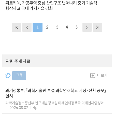
튀르키예, 가공무역 중심 산업구조 벗어나려 중기 기술력
향상하고 국내 가치사슬 강화
1
2
3
4
5
관련 주제 자료
교육
더보기
과기정통부, 「과학기술원 부설 과학영재학교 지정·전환 공모」
실시
과학기술정보통신부 연구개발정책실 미래인재정책국 미래인재양성과
2026.08.07
4p