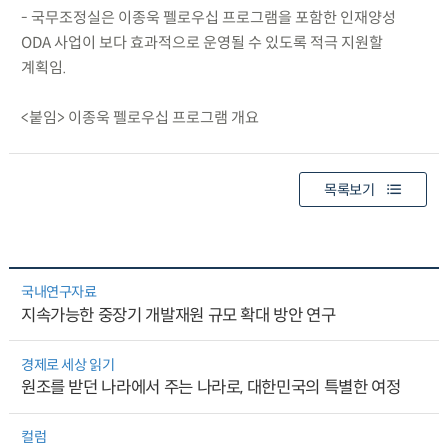
- 국무조정실은 이종욱 펠로우십 프로그램을 포함한 인재양성
ODA 사업이 보다 효과적으로 운영될 수 있도록 적극 지원할
계획임.
<붙임> 이종욱 펠로우십 프로그램 개요
목록보기
국내연구자료
지속가능한 중장기 개발재원 규모 확대 방안 연구
경제로 세상 읽기
원조를 받던 나라에서 주는 나라로, 대한민국의 특별한 여정
컬럼