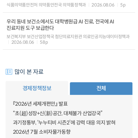
식품의약품안전처 의약품안전국 의약품정책과
2026.08.06
5p
우리 동네 보건소에서도 대학병원급 AI 진료, 전국에 AI
진료지원 도구 보급한다
보건복지부 보건산업정책국 첨단의료지원관 의료인공지능데이터정책과
2026.08.06
58p
많이 본 자료
경제정책정보
전체
『2026년 세제개편안』 발표
“초(超)성장+신(新)공간, 대체불가 산업강국”
과기정통부, ‘누누티비 시즌2’에 강력 대응 의지 밝혀
2026년 7월 소비자물가동향