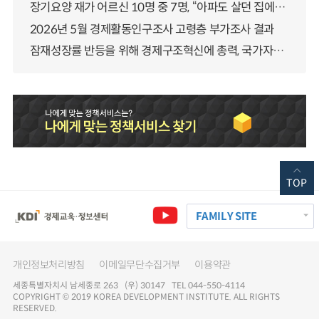
장기요양 재가 어르신 10명 중 7명, “아파도 살던 집에서 살겠다” 「2025년 장기요양실태조사」 결과 발표
2026년 5월 경제활동인구조사 고령층 부가조사 결과
잠재성장률 반등을 위해 경제구조혁신에 총력, 국가자산 관리체계 대전환
TOP
FAMILY SITE
개인정보처리방침
이메일무단수집거부
이용약관
세종특별자치시 남세종로 263 (우) 30147 TEL 044-550-4114
COPYRIGHT © 2019 KOREA DEVELOPMENT INSTITUTE. ALL RIGHTS
RESERVED.