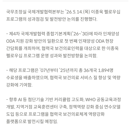
국무조정실 국제개발협력본부는 ’26.5.14.(목) 이종욱 펠로우십
프로그램의 성과점검 및 발전방안 논의를 진행했다.
- 제4차 국제개발협력 종합기본계획(’26~’30)에 따라 인재양성
ODA 지원 강화 방안의 일환으로 첫 번째 인재양성 ODA 현장
간담회를 개최하여, 협력국 보건의료인력을 대상으로 한 이종욱
펠로우십 프로그램 운영 성과와 발전방향을 논의함.
- 해당 프로그램은 ’07년부터 ’25년까지 총 36개국 1,894명
수료생을 배출하였으며, 협력국 보건의료 서비스 질 향상 및 역량
강화에 기여함.
- 향후 AI 등 첨단기술 기반 커리큘럼 고도화, WHO 공동교육과정
개발, 지역거점 교육훈련센터 구축, 정책역량 강화 중심 연수모델
도입 등으로 프로그램을 협력국 보건의료체계 역량강화
플랫폼으로 발전시킬 예정임.