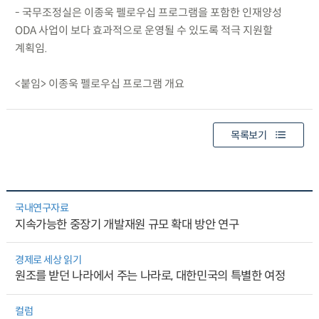
- 국무조정실은 이종욱 펠로우십 프로그램을 포함한 인재양성
ODA 사업이 보다 효과적으로 운영될 수 있도록 적극 지원할
계획임.
<붙임> 이종욱 펠로우십 프로그램 개요
목록보기
국내연구자료
지속가능한 중장기 개발재원 규모 확대 방안 연구
경제로 세상 읽기
원조를 받던 나라에서 주는 나라로, 대한민국의 특별한 여정
컬럼