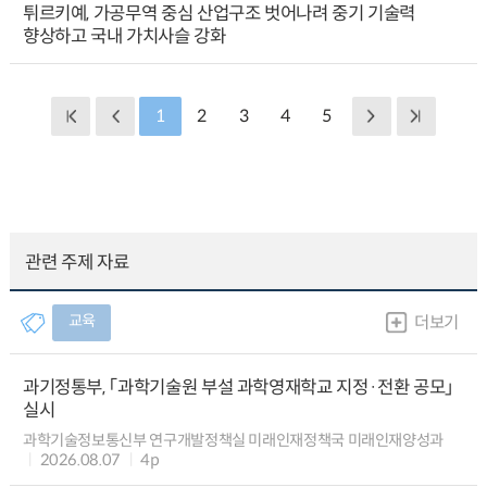
튀르키예, 가공무역 중심 산업구조 벗어나려 중기 기술력
향상하고 국내 가치사슬 강화
1
2
3
4
5
관련 주제 자료
교육
더보기
과기정통부, 「과학기술원 부설 과학영재학교 지정·전환 공모」
실시
과학기술정보통신부 연구개발정책실 미래인재정책국 미래인재양성과
2026.08.07
4p