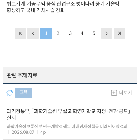
튀르키예, 가공무역 중심 산업구조 벗어나려 중기 기술력
향상하고 국내 가치사슬 강화
1
2
3
4
5
관련 주제 자료
교육
더보기
과기정통부, 「과학기술원 부설 과학영재학교 지정·전환 공모」
실시
과학기술정보통신부 연구개발정책실 미래인재정책국 미래인재양성과
2026.08.07
4p