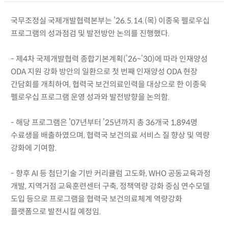
국무조정실 국제개발협력본부는 ’26.5.14.(목) 이종욱 펠로우십
프로그램의 성과점검 및 발전방안 논의를 진행했다.
- 제4차 국제개발협력 종합기본계획(’26~’30)에 따라 인재양성
ODA 지원 강화 방안의 일환으로 첫 번째 인재양성 ODA 현장
간담회를 개최하여, 협력국 보건의료인력을 대상으로 한 이종욱
펠로우십 프로그램 운영 성과와 발전방향을 논의함.
- 해당 프로그램은 ’07년부터 ’25년까지 총 36개국 1,894명
수료생을 배출하였으며, 협력국 보건의료 서비스 질 향상 및 역량
강화에 기여함.
- 향후 AI 등 첨단기술 기반 커리큘럼 고도화, WHO 공동교육과정
개발, 지역거점 교육훈련센터 구축, 정책역량 강화 중심 연수모델
도입 등으로 프로그램을 협력국 보건의료체계 역량강화
플랫폼으로 발전시킬 예정임.