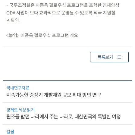
- 국무조정실은 이종욱 펠로우십 프로그램을 포함한 인재양성
ODA 사업이 보다 효과적으로 운영될 수 있도록 적극 지원할
계획임.
<붙임> 이종욱 펠로우십 프로그램 개요
목록보기
국내연구자료
지속가능한 중장기 개발재원 규모 확대 방안 연구
경제로 세상 읽기
원조를 받던 나라에서 주는 나라로, 대한민국의 특별한 여정
컬럼