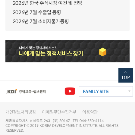
2026년 한국 주식시장 여건 및 전망
2026년 7월 수출입 동향
2026년 7월 소비자물가동향
TOP
FAMILY SITE
개인정보처리방침
이메일무단수집거부
이용약관
세종특별자치시 남세종로 263 (우) 30147 TEL 044-550-4114
COPYRIGHT © 2019 KOREA DEVELOPMENT INSTITUTE. ALL RIGHTS
RESERVED.