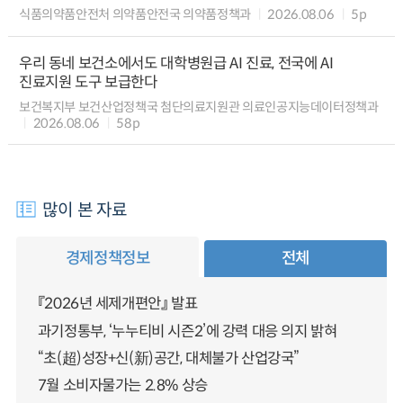
식품의약품안전처 의약품안전국 의약품정책과
2026.08.06
5p
우리 동네 보건소에서도 대학병원급 AI 진료, 전국에 AI
진료지원 도구 보급한다
보건복지부 보건산업정책국 첨단의료지원관 의료인공지능데이터정책과
2026.08.06
58p
많이 본 자료
경제정책정보
전체
『2026년 세제개편안』 발표
과기정통부, ‘누누티비 시즌2’에 강력 대응 의지 밝혀
“초(超)성장+신(新)공간, 대체불가 산업강국”
7월 소비자물가는 2.8% 상승