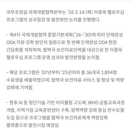
국무조정실 국제개발협력본부는 ’26.5.14.(목) 이종욱 펠로우십
프로그램의 성과점검 및 발전방안 논의를 진행했다.
- 제4차 국제개발협력 종합기본계획(’26~’30)에 따라 인재양성
ODA 지원 강화 방안의 일환으로 첫 번째 인재양성 ODA 현장
간담회를 개최하여, 협력국 보건의료인력을 대상으로 한 이종욱
펠로우십 프로그램 운영 성과와 발전방향을 논의함.
- 해당 프로그램은 ’07년부터 ’25년까지 총 36개국 1,894명
수료생을 배출하였으며, 협력국 보건의료 서비스 질 향상 및 역량
강화에 기여함.
- 향후 AI 등 첨단기술 기반 커리큘럼 고도화, WHO 공동교육과정
개발, 지역거점 교육훈련센터 구축, 정책역량 강화 중심 연수모델
도입 등으로 프로그램을 협력국 보건의료체계 역량강화
플랫폼으로 발전시킬 예정임.