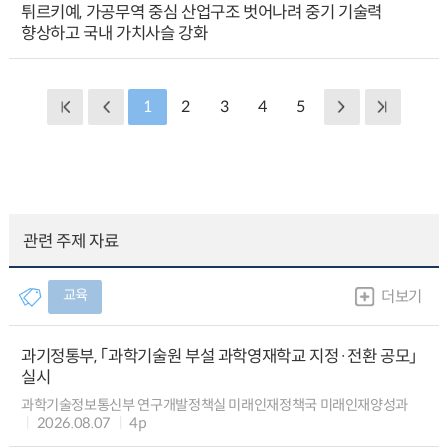
튀르키예, 가공무역 중심 산업구조 벗어나려 중기 기술력
향상하고 국내 가치사슬 강화
1
2
3
4
5
관련 주제 자료
교육
더보기
과기정통부, 「과학기술원 부설 과학영재학교 지정·전환 공모」
실시
과학기술정보통신부 연구개발정책실 미래인재정책국 미래인재양성과
2026.08.07
4p