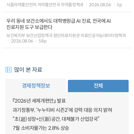
식품의약품안전처 의약품안전국 의약품정책과
2026.08.06
5p
우리 동네 보건소에서도 대학병원급 AI 진료, 전국에 AI
진료지원 도구 보급한다
보건복지부 보건산업정책국 첨단의료지원관 의료인공지능데이터정책과
2026.08.06
58p
많이 본 자료
경제정책정보
전체
『2026년 세제개편안』 발표
과기정통부, ‘누누티비 시즌2’에 강력 대응 의지 밝혀
“초(超)성장+신(新)공간, 대체불가 산업강국”
7월 소비자물가는 2.8% 상승