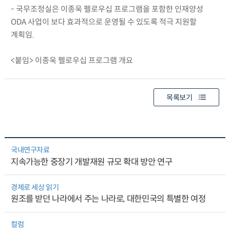
- 국무조정실은 이종욱 펠로우십 프로그램을 포함한 인재양성
ODA 사업이 보다 효과적으로 운영될 수 있도록 적극 지원할
계획임.
<붙임> 이종욱 펠로우십 프로그램 개요
목록보기
국내연구자료
지속가능한 중장기 개발재원 규모 확대 방안 연구
경제로 세상 읽기
원조를 받던 나라에서 주는 나라로, 대한민국의 특별한 여정
컬럼