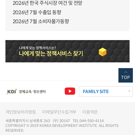
2026년 한국 주식시장 여건 및 전망
2026년 7월 수출입 동향
2026년 7월 소비자물가동향
TOP
FAMILY SITE
개인정보처리방침
이메일무단수집거부
이용약관
세종특별자치시 남세종로 263 (우) 30147 TEL 044-550-4114
COPYRIGHT © 2019 KOREA DEVELOPMENT INSTITUTE. ALL RIGHTS
RESERVED.