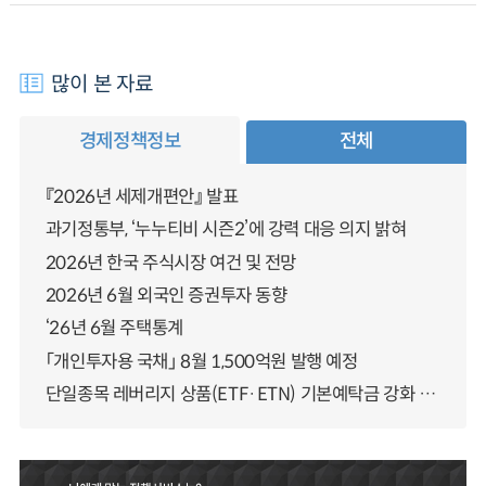
많이 본 자료
경제정책정보
전체
『2026년 세제개편안』 발표
과기정통부, ‘누누티비 시즌2’에 강력 대응 의지 밝혀
2026년 한국 주식시장 여건 및 전망
2026년 6월 외국인 증권투자 동향
‘26년 6월 주택통계
「개인투자용 국채」 8월 1,500억원 발행 예정
단일종목 레버리지 상품(ETF·ETN) 기본예탁금 강화 조기시행 방안 안내