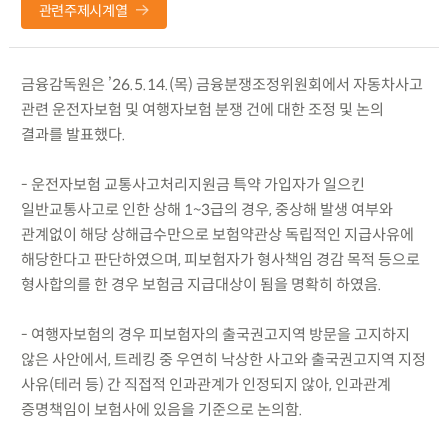
관련주제시계열
금융감독원은 ’26.5.14.(목) 금융분쟁조정위원회에서 자동차사고
관련 운전자보험 및 여행자보험 분쟁 건에 대한 조정 및 논의
결과를 발표했다.
- 운전자보험 교통사고처리지원금 특약 가입자가 일으킨
일반교통사고로 인한 상해 1~3급의 경우, 중상해 발생 여부와
관계없이 해당 상해급수만으로 보험약관상 독립적인 지급사유에
해당한다고 판단하였으며, 피보험자가 형사책임 경감 목적 등으로
형사합의를 한 경우 보험금 지급대상이 됨을 명확히 하였음.
- 여행자보험의 경우 피보험자의 출국권고지역 방문을 고지하지
않은 사안에서, 트레킹 중 우연히 낙상한 사고와 출국권고지역 지정
사유(테러 등) 간 직접적 인과관계가 인정되지 않아, 인과관계
증명책임이 보험사에 있음을 기준으로 논의함.