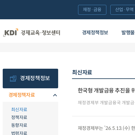
재정·금융
산업·무역
경제정책정보
발행물
최신자료
경제정책정보
한국형 개발금융 추진을 
경제정책자료
재정경제부 개발금융국 개발
최신자료
정책자료
동향자료
재정경제부는 ’26.5.13.(
법령자료