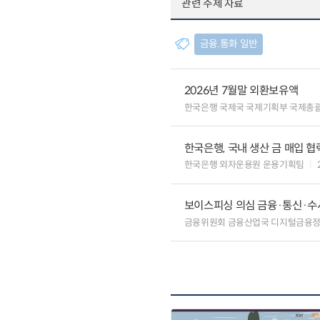
관련 주제 자료
금융.통화 일반
2026년 7월말 외환보유액
한국은행 국제국 국제기획부 국제총
한국은행, 국내 생산 금 매입 협
한국은행 외자운용원 운용기획팀
보이스피싱 의심 금융·통신·수사
금융위원회 금융산업국 디지털금융