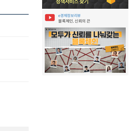
e경제정보리뷰
블록체인, 신뢰의 끈