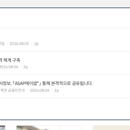
괄팀
2026.08.05
2p
력 체계 구축
2026.08.04
3p
정보, 「ASAP에이샙*」 통해 본격적으로 공유됩니다.
정책관 금융안전과
2026.08.04
2p