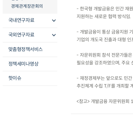
경제관계장관회의
- 한국형 개발금융은 민간 재
지원하는 새로운 협력 방식임.
국내연구자료
- 개발금융이 통상 금융지원 
국외연구자료
기업의 개도국 진출과 대형 인
맞춤형정책서비스
- 자문위원회 참석 전문가들은
필요성을 강조하였으며, 주요 
정책세미나영상
핫이슈
- 재정경제부는 앞으로도 민간
추진체계 수립 T/F를 개최할 
<참고> 개발금융 자문위원회 