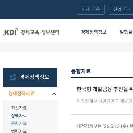
재정·금융
산업·무역
경제정책정보
발행물
동향자료
경제정책정보
한국형 개발금융 추진을 
경제정책자료
재정경제부 개발금융국 개발
최신자료
정책자료
동향자료
재정경제부는 ’26.5.13.(
법령자료