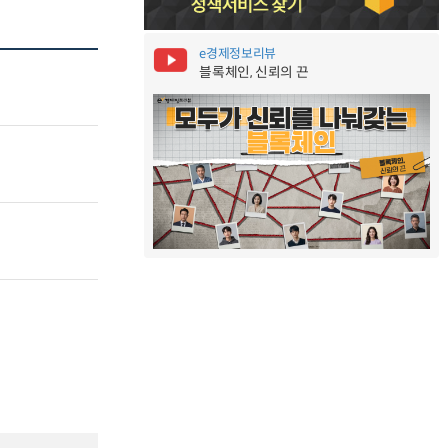
e경제정보리뷰
블록체인, 신뢰의 끈