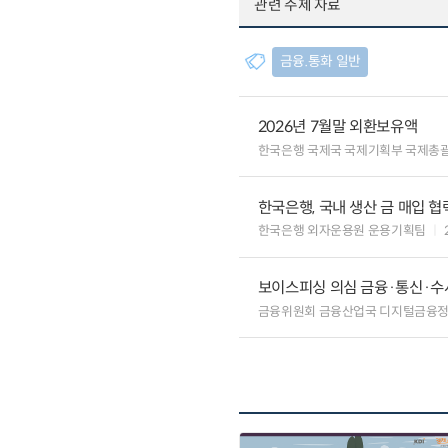
관련 주제 자료
금융.통화 일반
2026년 7월말 외환보유액
한국은행 국제국 국제기획부 국제총
한국은행, 국내 생산 금 매입 협
한국은행 외자운용원 운용기획팀
보이스피싱 의심 금융·통신·수사
금융위원회 금융산업국 디지털금융