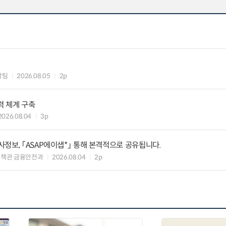
괄팀
2026.08.05
2p
력 체계 구축
2026.08.04
3p
정보, 「ASAP에이샙*」 통해 본격적으로 공유됩니다.
정책관 금융안전과
2026.08.04
2p