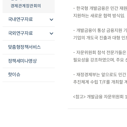
경제관계장관회의
- 한국형 개발금융은 민간 재
지원하는 새로운 협력 방식임.
국내연구자료
- 개발금융이 통상 금융지원 
국외연구자료
기업의 개도국 진출과 대형 인
맞춤형정책서비스
- 자문위원회 참석 전문가들은
필요성을 강조하였으며, 주요 
정책세미나영상
핫이슈
- 재정경제부는 앞으로도 민간
추진체계 수립 T/F를 개최할 
<참고> 개발금융 자문위원회 