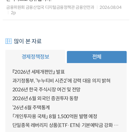
금융위원회 금융산업국 디지털금융정책관 금융안전과
2026.08.04
2p
많이 본 자료
경제정책정보
전체
『2026년 세제개편안』 발표
과기정통부, ‘누누티비 시즌2’에 강력 대응 의지 밝혀
2026년 한국 주식시장 여건 및 전망
2026년 6월 외국인 증권투자 동향
‘26년 6월 주택통계
「개인투자용 국채」 8월 1,500억원 발행 예정
단일종목 레버리지 상품(ETF·ETN) 기본예탁금 강화 조기시행 방안 안내