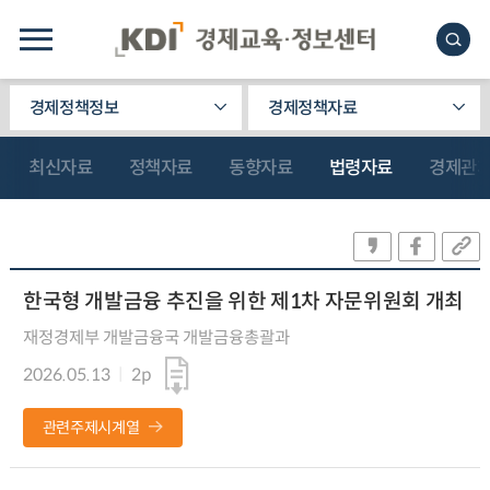
경제정책정보
경제정책자료
최신자료
정책자료
동향자료
법령자료
경제관
한국형 개발금융 추진을 위한 제1차 자문위원회 개최
재정경제부 개발금융국 개발금융총괄과
2026.05.13
2p
관련주제시계열