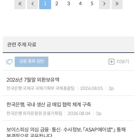
1
2
3
4
5
관련 주제 자료
금융.통화 일반
더보기
2026년 7월말 외환보유액
한국은행 국제국 국제기획부 국제총괄팀
2026.08.05
2p
한국은행, 국내 생산 금 매입 협력 체계 구축
한국은행 외자운용원 운용기획팀
2026.08.04
3p
보이스피싱 의심 금융·통신·수사정보, 「ASAP에이샙*」 통해
본격적으로 공유됩니다.