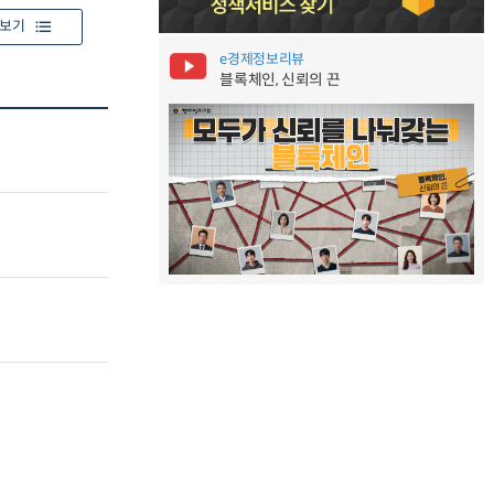
보기
e경제정보리뷰
블록체인, 신뢰의 끈