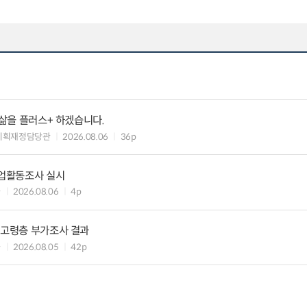
 삶을 플러스+ 하겠습니다.
기획재정담당관
2026.08.06
36p
기업활동조사 실시
과
2026.08.06
4p
 고령층 부가조사 결과
과
2026.08.05
42p