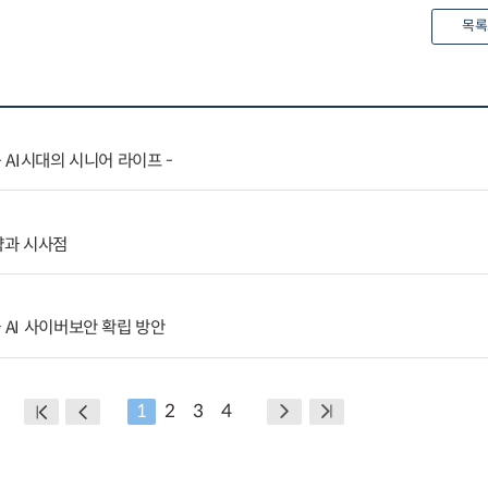
목록
 AI시대의 시니어 라이프 -
략과 시사점
 AI 사이버보안 확립 방안
1
2
3
4