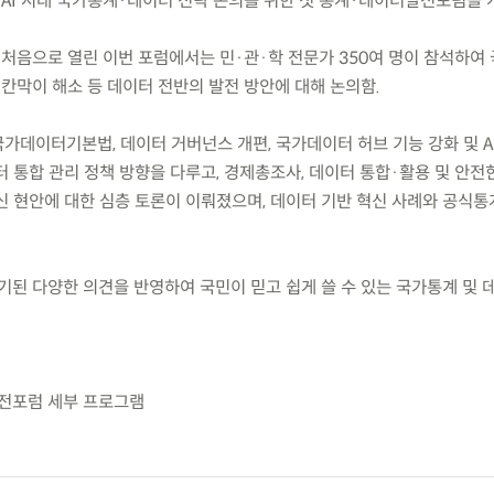
(목) AI 시대 국가통계·데이터 전략 논의를 위한 첫 통계·데이터발전포럼을 
 처음으로 열린 이번 포럼에서는 민·관·학 전문가 350여 명이 참석하여
 칸막이 해소 등 데이터 전반의 발전 방안에 대해 논의함.
국가데이터기본법, 데이터 거버넌스 개편, 국가데이터 허브 기능 강화 및 A
 통합 관리 정책 방향을 다루고, 경제총조사, 데이터 통합·활용 및 안전한 
신 현안에 대한 심층 토론이 이뤄졌으며, 데이터 기반 혁신 사례와 공식통
기된 다양한 의견을 반영하여 국민이 믿고 쉽게 쓸 수 있는 국가통계 및 
발전포럼 세부 프로그램