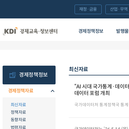
재정·금융
산업·무역
경제정책정보
발행물
최신자료
경제정책정보
“AI 시대 국가통계·데이
경제정책자료
데이터 포럼 개최
최신자료
국가데이터처 통계정책국 통
정책자료
동향자료
법령자료