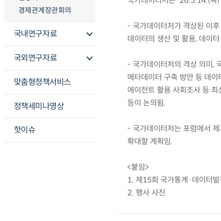
국가데이터처는 ’26.5.14.
경제관계장관회의
- 국가데이터처가 격상된 이후
국내연구자료
데이터의 생산 및 활용, 데이터
국외연구자료
- 국가데이터처의 격상 의미, 
메타데이터 구축 방안 등 데이터
맞춤형정책서비스
에이전트 활용 사회조사 등 최
등이 논의됨.
정책세미나영상
- 국가데이터처는 포럼에서 제
핫이슈
확대할 계획임.
<붙임>
1. 제15회 국가통계·데이터
2. 행사 사진