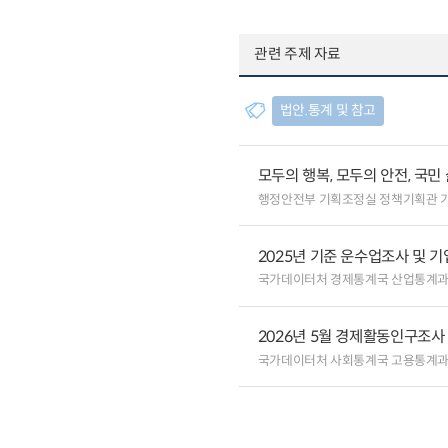
관련 주제 자료
법안.통계 및 참고
모두의 행복, 모두의 안전, 국민
행정안전부 기획조정실 정책기획관 
2025년 기준 운수업조사 및 
국가데이터처 경제통계국 산업통계
2026년 5월 경제활동인구조사
국가데이터처 사회통계국 고용통계