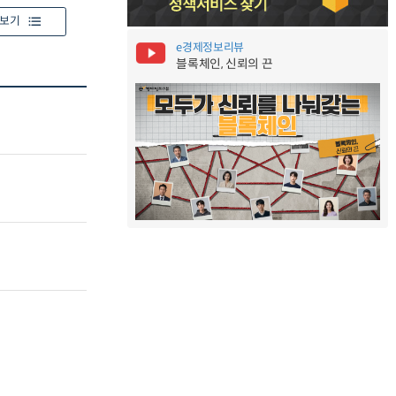
보기
e경제정보리뷰
블록체인, 신뢰의 끈