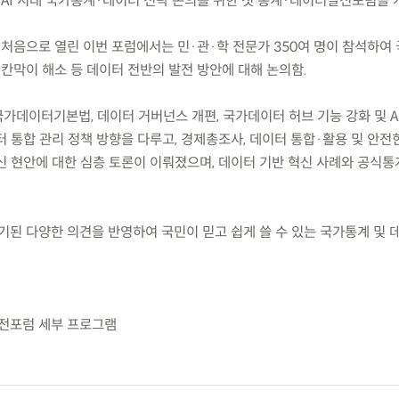
(목) AI 시대 국가통계·데이터 전략 논의를 위한 첫 통계·데이터발전포럼을 
 처음으로 열린 이번 포럼에서는 민·관·학 전문가 350여 명이 참석하여
 칸막이 해소 등 데이터 전반의 발전 방안에 대해 논의함.
국가데이터기본법, 데이터 거버넌스 개편, 국가데이터 허브 기능 강화 및 A
 통합 관리 정책 방향을 다루고, 경제총조사, 데이터 통합·활용 및 안전한 
신 현안에 대한 심층 토론이 이뤄졌으며, 데이터 기반 혁신 사례와 공식통
기된 다양한 의견을 반영하여 국민이 믿고 쉽게 쓸 수 있는 국가통계 및 
발전포럼 세부 프로그램