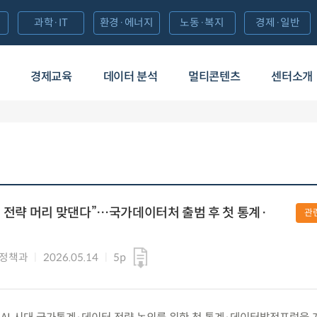
과학·IT
환경·에너지
노동·복지
경제·일반
경제교육
데이터 분석
멀티콘텐츠
센터소개
터 전략 머리 맞댄다”…국가데이터처 출범 후 첫 통계·
관
계정책과
2026.05.14
5p