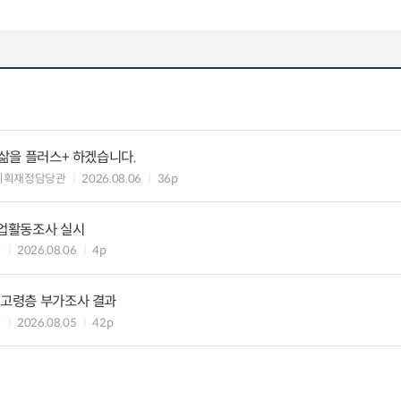
 삶을 플러스+ 하겠습니다.
기획재정담당관
2026.08.06
36p
기업활동조사 실시
과
2026.08.06
4p
 고령층 부가조사 결과
과
2026.08.05
42p