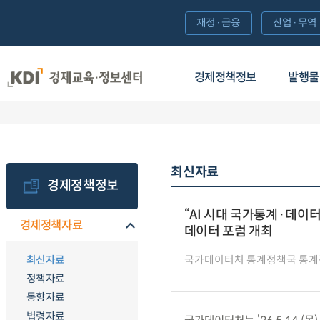
재정·금융
산업·무역
경제정책정보
발행물
최신자료
경제정책정보
“AI 시대 국가통계·데이
경제정책자료
데이터 포럼 개최
최신자료
국가데이터처 통계정책국 통
정책자료
동향자료
법령자료