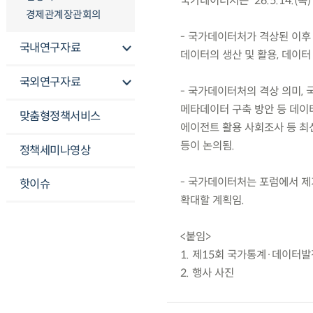
국가데이터처는 ’26.5.14.
경제관계장관회의
- 국가데이터처가 격상된 이후
국내연구자료
데이터의 생산 및 활용, 데이터
국외연구자료
- 국가데이터처의 격상 의미, 
메타데이터 구축 방안 등 데이터
맞춤형정책서비스
에이전트 활용 사회조사 등 최
등이 논의됨.
정책세미나영상
- 국가데이터처는 포럼에서 제
핫이슈
확대할 계획임.
<붙임>
1. 제15회 국가통계·데이터
2. 행사 사진