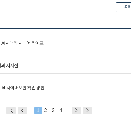
목록
 AI시대의 시니어 라이프 -
략과 시사점
 AI 사이버보안 확립 방안
1
2
3
4