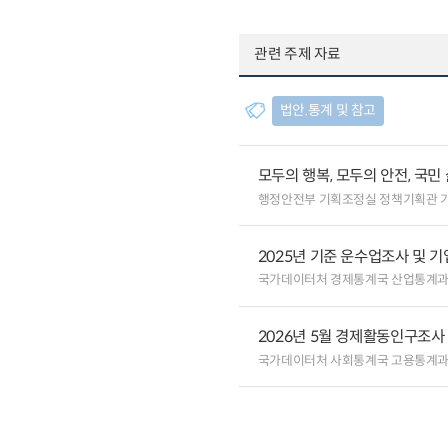
관련 주제 자료
법안.통계 및 참고
모두의 행복, 모두의 안전, 국민
행정안전부 기획조정실 정책기획관 
2025년 기준 운수업조사 및 
국가데이터처 경제통계국 산업통계
2026년 5월 경제활동인구조사
국가데이터처 사회통계국 고용통계