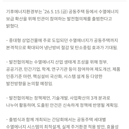
기후에너지환경부는 ’26.5.15.(금) 공동주택 등에서 수열에너지
보급 확산을 위해 민관이 참여하는 발전협의체를 출범한다고
밝혔다.
- 중대형 상업건물에 주로 도입되던 수열에너지가 공동주택까지
본격적으로 확대되어 냉난방비 절감 및 탄소중립 효과가 기대됨.
- 발전협의체는 수열에너지 산업 생태계 조성을 위해 정부,
공공기관, 민간기업, 학계, 연구기관 등이 참여하여 제도개선, 제품
인증기준 마련, 핵심설비 국산화, 시스템 설계 등 다양한
발전방향을 논의할 예정임.
- 발전협의체는 정책제언, 기술개발, 사업확산의 3개 분과로
나누어 활동하며, 도출된 안건은 신속하게 정책에 반영될 계획임.
- 출범식과 함께 개최되는 간담회에서는 공동주택 세대별
수열에너지 시스템의 최적설계, 실제 주거환경 적용 방안, 효율성