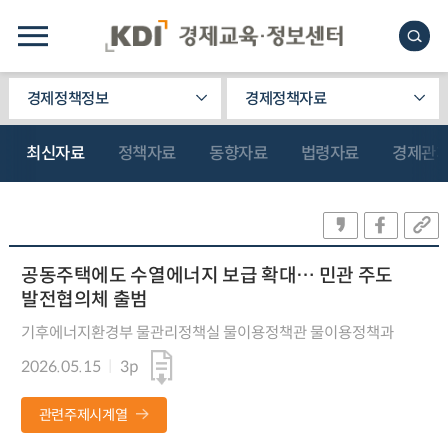
경제정책정보
경제정책자료
최신자료
정책자료
동향자료
법령자료
경제관
공동주택에도 수열에너지 보급 확대… 민관 주도
발전협의체 출범
기후에너지환경부 물관리정책실 물이용정책관 물이용정책과
2026.05.15
3p
관련주제시계열