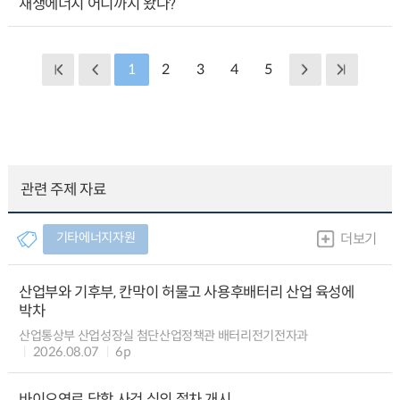
재생에너지 어디까지 왔나?
1
2
3
4
5
관련 주제 자료
기타에너지자원
더보기
산업부와 기후부, 칸막이 허물고 사용후배터리 산업 육성에
박차
산업통상부 산업성장실 첨단산업정책관 배터리전기전자과
2026.08.07
6p
바이오연료 담합 사건 심의 절차 개시