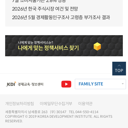
7월 소비자물가는 2.8% 상승
2026년 한국 주식시장 여건 및 전망
2026년 5월 경제활동인구조사 고령층 부가조사 결과
TOP
FAMILY SITE
개인정보처리방침
이메일무단수집거부
이용약관
세종특별자치시 남세종로 263 (우) 30147 TEL 044-550-4114
COPYRIGHT © 2019 KOREA DEVELOPMENT INSTITUTE. ALL RIGHTS
RESERVED.