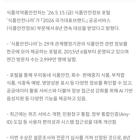
식품의약품안전처는 ’26.5.15.(금) 식품안전정보 포털
‘식품안전나라’가 「2026 국가대표브랜드」 공공서비스
(식품안전정보) 부문에서 8년 연속 대상을 받았다고 밝혔다.
- ‘식품안전나라’는 29개 관계행정기관의 식품안전 관련 정보를
한곳에 모아 제공하는 포털로, 2015년 6월부터 운영되고 있으며
연간 방문자 수는 2,999만 명에 달함.
- 포털을 통해 우리동네 식품안전, 회수·판매중지 식품, 부적합
식품, 식중독 예방, 영양성분 표시 등 다양한 정보를 확인할 수 있고,
공공데이터 활용 서비스와 더불어 정보 접근성 강화를 위해 AI 기반
음성지원 등 다양한 기능을 제공하고 있음.
- 최근에는 퀴즈 서비스 개편, 민원창구 통합, 정부 통합인증(Any-
ID) 도입 등 사용자 편의성과 시스템 접근성을 대폭 개선함.
- 이번 수상은 설문조사와 전문가 심사를 거쳐 선정된 것으로, 8년