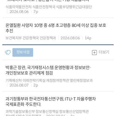
식품의약품안전처 식품안전정책국 식품부당행위긴급대응단
2026.08.06
7p
온열질환 사망자 10명 중 6명 초고령층 80세 이상 집중 보호
추진
보건복지부 건강정책국 건강정책과
2026.08.06
14p
정보사업
더보기
박홍근 장관, 국가재정시스템 운영현황과 정보보안·
개인정보보호 관리체계 점검
기획예산처 미래전략기획실 재정참여정책관 열린재정정보과
2026.08.07
2p
과기정통부와 한국전자통신연구원, ITU-T 자율주행차
국제표준화 주도한다.
과학기술정보통신부 정보통신정책실 정보통신산업정책관