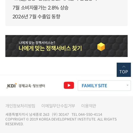
7월 소비자물가는 2.8% 상승
2026년 7월 수출입 동향
TOP
FAMILY SITE
개인정보처리방침
이메일무단수집거부
이용약관
세종특별자치시 남세종로 263 (우) 30147 TEL 044-550-4114
COPYRIGHT © 2019 KOREA DEVELOPMENT INSTITUTE. ALL RIGHTS
RESERVED.