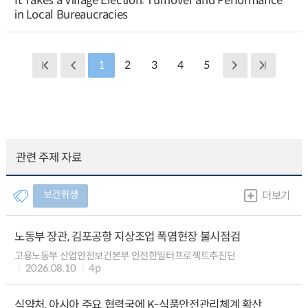
It Takes a Village Election: Turnover and Performance
in Local Bureaucracies
1
2
3
4
5
관련 주제 자료
보건위생
더보기
노동부 장관, 김포공항 지상조업 폭염현장 불시점검
고용노동부 산업안전보건본부 안전한일터프로젝트추진단
2026.08.10
4p
식약처, 아시아 주요 협력국에 K-식품안전관리체계 확산