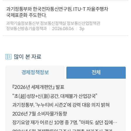
과기정통부와 한국전자통신연구원, ITU-T 자율주행차
국제표준화 주도한다.
과학기술정보통신부 정보통신정책실 정보통신산업정책관
정보통신방송기술정책과
2026.08.06
3p
많이 본 자료
경제정책정보
전체
『2026년 세제개편안』 발표
“초(超)성장+신(新)공간, 대체불가 산업강국”
과기정통부, ‘누누티비 시즌2’에 강력 대응 의지 밝혀
2026년 7월 소비자물가동향
장기요양 재가 어르신 10명 중 7명, “아파도 살던 집에서 살겠다” 「2025년 장기요양실태조사」 결과 발표