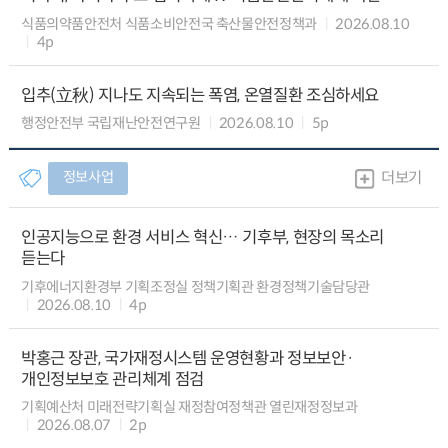
식품의약품안전처 식품소비안전국 축산물안전정책과
2026.08.10
4p
입추(立秋) 지나도 지속되는 폭염, 온열질환 조심하세요
행정안전부 국립재난안전연구원
2026.08.10
5p
정보사업
더보기
인공지능으로 환경 서비스 혁신… 기후부, 현장의 목소리
듣는다
기후에너지환경부 기획조정실 정책기획관 환경정책기술담당관
2026.08.10
4p
박홍근 장관, 국가재정시스템 운영현황과 정보보안·
개인정보보호 관리체계 점검
기획예산처 미래전략기획실 재정참여정책관 열린재정정보과
2026.08.07
2p