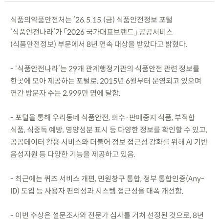
식품의약품안전처는 ’26.5.15.(금) 식품안전정보 포털
‘식품안전나라’가 「2026 국가대표브랜드」 공공서비스
(식품안전정보) 부문에서 8년 연속 대상을 받았다고 밝혔다.
- ‘식품안전나라’는 29개 관계행정기관의 식품안전 관련 정보를
한곳에 모아 제공하는 포털로, 2015년 6월부터 운영되고 있으며
연간 방문자 수는 2,999만 명에 달함.
- 포털을 통해 우리동네 식품안전, 회수·판매중지 식품, 부적합
식품, 식중독 예방, 영양성분 표시 등 다양한 정보를 확인할 수 있고,
공공데이터 활용 서비스와 더불어 정보 접근성 강화를 위해 AI 기반
음성지원 등 다양한 기능을 제공하고 있음.
- 최근에는 퀴즈 서비스 개편, 민원창구 통합, 정부 통합인증(Any-
ID) 도입 등 사용자 편의성과 시스템 접근성을 대폭 개선함.
- 이번 수상은 설문조사와 전문가 심사를 거쳐 선정된 것으로, 8년