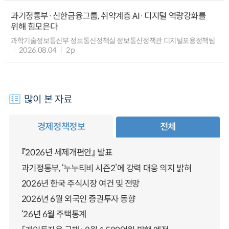
과기정통부·신한금융그룹, 취약계층 AI·디지털 역량강화를
위해 힘모은다
과학기술정보통신부 정보통신정책실 정보통신정책관 디지털포용정책팀
2026.08.04
2p
많이 본 자료
경제정책정보
전체
『2026년 세제개편안』 발표
과기정통부, ‘누누티비 시즌2’에 강력 대응 의지 밝혀
2026년 한국 주식시장 여건 및 전망
2026년 6월 외국인 증권투자 동향
‘26년 6월 주택통계