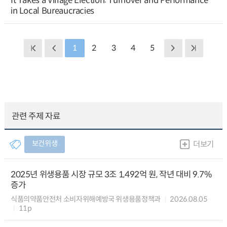
It Takes a Village Election: Turnover and Performance
in Local Bureaucracies
1
2
3
4
5
관련 주제 자료
보건위생
더보기
2025년 위생용품 시장 규모 3조 1,492억 원, 작년 대비 9.7%
증가
식품의약품안전처 소비자위해예방국 위생용품정책과
2026.08.05
11p