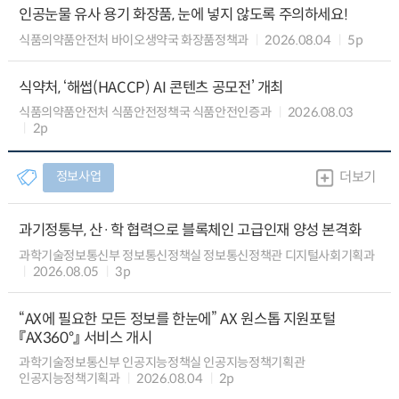
인공눈물 유사 용기 화장품, 눈에 넣지 않도록 주의하세요!
식품의약품안전처 바이오생약국 화장품정책과
2026.08.04
5p
식약처, ‘해썹(HACCP) AI 콘텐츠 공모전’ 개최
식품의약품안전처 식품안전정책국 식품안전인증과
2026.08.03
2p
정보사업
더보기
과기정통부, 산·학 협력으로 블록체인 고급인재 양성 본격화
과학기술정보통신부 정보통신정책실 정보통신정책관 디지털사회기획과
2026.08.05
3p
“AX에 필요한 모든 정보를 한눈에” AX 원스톱 지원포털
『AX360°』 서비스 개시
과학기술정보통신부 인공지능정책실 인공지능정책기획관
인공지능정책기획과
2026.08.04
2p