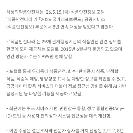
식품의약품안전처는 ’26.5.15.(금) 식품안전정보 포털
‘식품안전나라’가 「2026 국가대표브랜드」 공공서비스
(식품안전정보) 부문에서 8년 연속 대상을 받았다고 밝혔다.
- ‘식품안전나라’는 29개 관계행정기관의 식품안전 관련 정보를
한곳에 모아 제공하는 포털로, 2015년 6월부터 운영되고 있으며
연간 방문자 수는 2,999만 명에 달함.
- 포털을 통해 우리동네 식품안전, 회수·판매중지 식품, 부적합
식품, 식중독 예방, 영양성분 표시 등 다양한 정보를 확인할 수 있고,
공공데이터 활용 서비스와 더불어 정보 접근성 강화를 위해 AI 기반
음성지원 등 다양한 기능을 제공하고 있음.
- 최근에는 퀴즈 서비스 개편, 민원창구 통합, 정부 통합인증(Any-
ID) 도입 등 사용자 편의성과 시스템 접근성을 대폭 개선함.
- 이번 수상은 설문조사와 전문가 심사를 거쳐 선정된 것으로, 8년