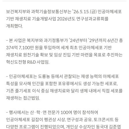
보건복지부와 과학기술정보통신부는 ’26.5.15.(금) 인공아체세포
기반 재생치료 기술개발사업 2026년도 연구성과교류회를
개최했다.
- 본 사업은 복지부와 과기정통부가 ’24년부터 ’29년까지 6년간 총
374억 7,100만 원을 투입하여 세계 최초 인공아체세포 기반
재생치료 원천기술 확보 및 임상 진입 기반 마련을 목표로 추진하는
혁신도전형 R&D 사업임.
- 인공아체세포는 도룡뇽 등에서 관찰되는 재생 능력의 아체세포
특성을 모사해 인간을 포함한 포유류에서도 생성 가능한 세포로,
기존 줄기세포 이식 중심 재생치료와 달리 생체 내에서 직접 세포를
재생하는 접근법임.
- 행사에서는 산·학·연 전문가 100여 명이 참석하여
인공아체세포 길잡이 펭귄상 시상, 연구성과 공유, 토크콘서트 등
다양한 프로그램이 진행되었으며, 개인상 수상자인 동국대 김준엽