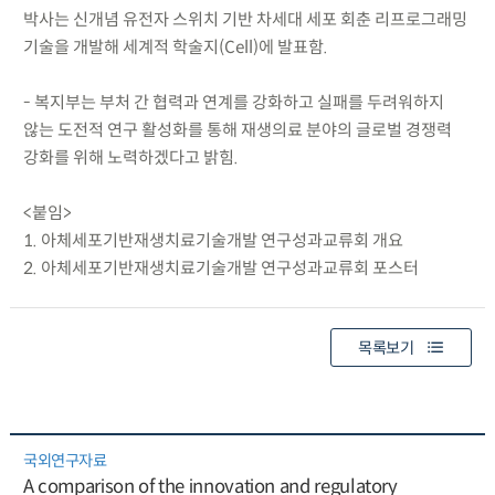
박사는 신개념 유전자 스위치 기반 차세대 세포 회춘 리프로그래밍
기술을 개발해 세계적 학술지(Cell)에 발표함.
- 복지부는 부처 간 협력과 연계를 강화하고 실패를 두려워하지
않는 도전적 연구 활성화를 통해 재생의료 분야의 글로벌 경쟁력
강화를 위해 노력하겠다고 밝힘.
<붙임>
1. 아체세포기반재생치료기술개발 연구성과교류회 개요
2. 아체세포기반재생치료기술개발 연구성과교류회 포스터
목록보기
국외연구자료
A comparison of the innovation and regulatory