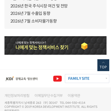
2026년 한국 주식시장 여건 및 전망
2026년 7월 수출입 동향
2026년 7월 소비자물가동향
TOP
FAMILY SITE
개인정보처리방침
이메일무단수집거부
이용약관
세종특별자치시 남세종로 263 (우) 30147 TEL 044-550-4114
COPYRIGHT © 2019 KOREA DEVELOPMENT INSTITUTE. ALL RIGHTS
RESERVED.