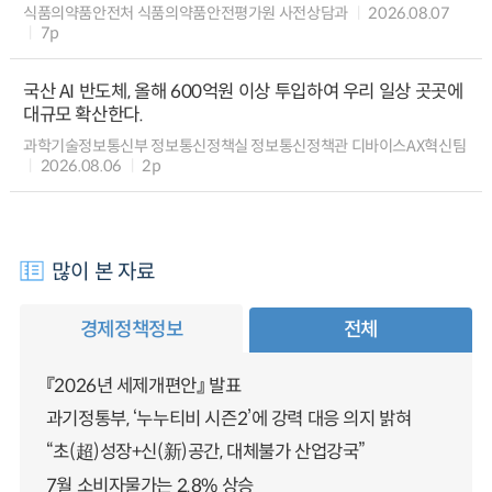
식품의약품안전처 식품의약품안전평가원 사전상담과
2026.08.07
7p
국산 AI 반도체, 올해 600억원 이상 투입하여 우리 일상 곳곳에
대규모 확산한다.
과학기술정보통신부 정보통신정책실 정보통신정책관 디바이스AX혁신팀
2026.08.06
2p
많이 본 자료
경제정책정보
전체
『2026년 세제개편안』 발표
과기정통부, ‘누누티비 시즌2’에 강력 대응 의지 밝혀
“초(超)성장+신(新)공간, 대체불가 산업강국”
7월 소비자물가는 2.8% 상승