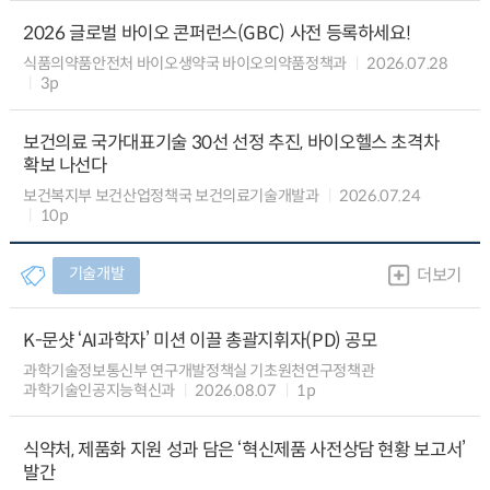
2026 글로벌 바이오 콘퍼런스(GBC) 사전 등록하세요!
식품의약품안전처 바이오생약국 바이오의약품정책과
2026.07.28
3p
보건의료 국가대표기술 30선 선정 추진, 바이오헬스 초격차
확보 나선다
보건복지부 보건산업정책국 보건의료기술개발과
2026.07.24
10p
기술개발
더보기
K-문샷 ‘AI과학자’ 미션 이끌 총괄지휘자(PD) 공모
과학기술정보통신부 연구개발정책실 기초원천연구정책관
과학기술인공지능혁신과
2026.08.07
1p
식약처, 제품화 지원 성과 담은 ‘혁신제품 사전상담 현황 보고서’
발간