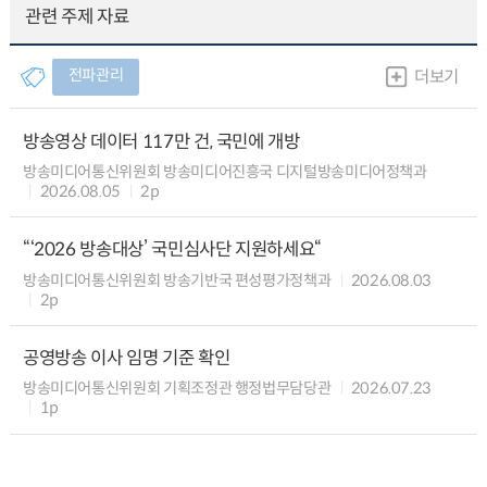
관련 주제 자료
전파관리
더보기
방송영상 데이터 117만 건, 국민에 개방
방송미디어통신위원회 방송미디어진흥국 디지털방송미디어정책과
2026.08.05
2p
“‘2026 방송대상’ 국민심사단 지원하세요“
방송미디어통신위원회 방송기반국 편성평가정책과
2026.08.03
2p
공영방송 이사 임명 기준 확인
방송미디어통신위원회 기획조정관 행정법무담당관
2026.07.23
1p