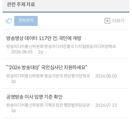
관련 주제 자료
전파관리
더보기
방송영상 데이터 117만 건, 국민에 개방
방송미디어통신위원회 방송미디어진흥국 디지털방송미디어정책과
2026.08.05
2p
“‘2026 방송대상’ 국민심사단 지원하세요“
방송미디어통신위원회 방송기반국 편성평가정책과
2026.08.03
2p
공영방송 이사 임명 기준 확인
방송미디어통신위원회 기획조정관 행정법무담당관
2026.07.23
1p