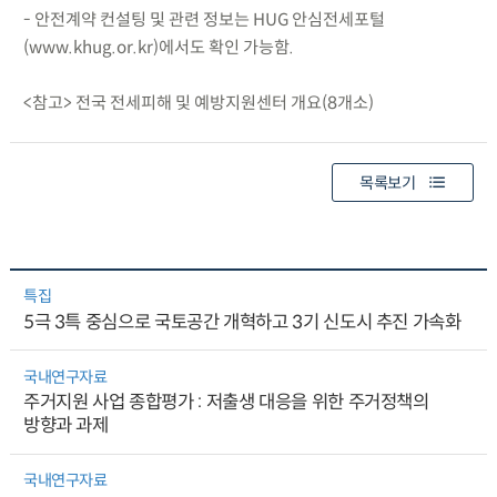
- 안전계약 컨설팅 및 관련 정보는 HUG 안심전세포털
(www.khug.or.kr)에서도 확인 가능함.
<참고> 전국 전세피해 및 예방지원센터 개요(8개소)
목록보기
특집
5극 3특 중심으로 국토공간 개혁하고 3기 신도시 추진 가속화
국내연구자료
주거지원 사업 종합평가 : 저출생 대응을 위한 주거정책의
방향과 과제
국내연구자료