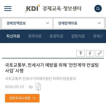
경제정책정보
경제정책자료
최신자료
정책자료
동향자료
법령자료
경제관
국토교통부, 전세사기 예방을 위해 ‘안전계약 컨설팅
사업’ 시행
국토교통부 전세사기피해지원단 피해지원총괄과
2026.05.15
3p
관련주제시계열