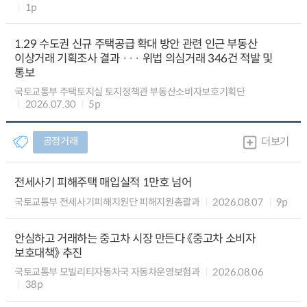
1p
1.29 수도권 신규 주택공급 확대 방안 관련 인근 부동산
이상거래 기획조사 결과 ··· 위법 의심거래 346건 적발 및
통보
국토교통부 주택토지실 토지정책관 부동산소비자보호기획단
2026.07.30
5p
공정거래
더보기
전세사기 피해주택 매입실적 1만호 넘어
국토교통부 전세사기피해지원단 피해지원총괄과
2026.08.07
9p
안심하고 거래하는 중고차 시장 만든다 《중고차 소비자
보호대책》 추진
국토교통부 모빌리티자동차국 자동차운영보험과
2026.08.06
38p