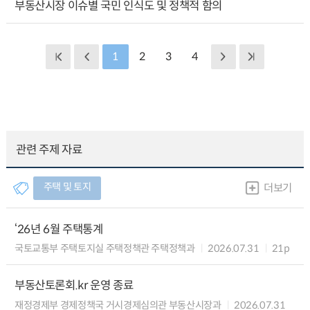
부동산시장 이슈별 국민 인식도 및 정책적 함의
1
2
3
4
관련 주제 자료
주택 및 토지
더보기
‘26년 6월 주택통계
국토교통부 주택토지실 주택정책관 주택정책과
2026.07.31
21p
부동산토론회.kr 운영 종료
재정경제부 경제정책국 거시경제심의관 부동산시장과
2026.07.31