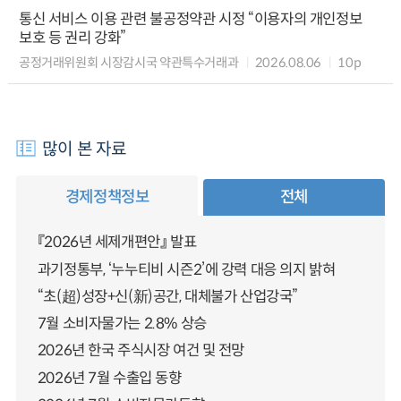
통신 서비스 이용 관련 불공정약관 시정 “이용자의 개인정보
보호 등 권리 강화”
공정거래위원회 시장감시국 약관특수거래과
2026.08.06
10p
많이 본 자료
경제정책정보
전체
『2026년 세제개편안』 발표
과기정통부, ‘누누티비 시즌2’에 강력 대응 의지 밝혀
“초(超)성장+신(新)공간, 대체불가 산업강국”
7월 소비자물가는 2.8% 상승
2026년 한국 주식시장 여건 및 전망
2026년 7월 수출입 동향