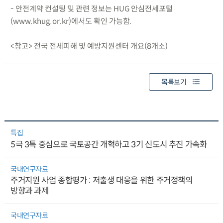
- 안전계약 컨설팅 및 관련 정보는 HUG 안심전세포털
(www.khug.or.kr)에서도 확인 가능함.
<참고> 전국 전세피해 및 예방지원센터 개요(8개소)
목록보기
특집
5극 3특 중심으로 국토공간 개혁하고 3기 신도시 추진 가속화
국내연구자료
주거지원 사업 종합평가 : 저출생 대응을 위한 주거정책의
방향과 과제
국내연구자료