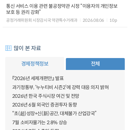
통신 서비스 이용 관련 불공정약관 시정 “이용자의 개인정보
보호 등 권리 강화”
공정거래위원회 시장감시국 약관특수거래과
2026.08.06
10p
많이 본 자료
경제정책정보
전체
『2026년 세제개편안』 발표
과기정통부, ‘누누티비 시즌2’에 강력 대응 의지 밝혀
2026년 한국 주식시장 여건 및 전망
2026년 6월 외국인 증권투자 동향
“초(超)성장+신(新)공간, 대체불가 산업강국”
7월 소비자물가는 2.8% 상승