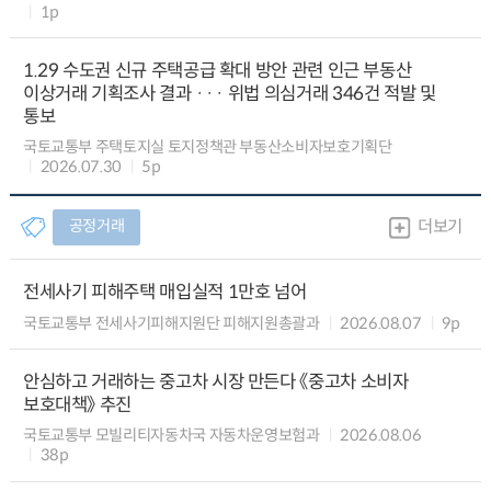
1p
1.29 수도권 신규 주택공급 확대 방안 관련 인근 부동산
이상거래 기획조사 결과 ··· 위법 의심거래 346건 적발 및
통보
국토교통부 주택토지실 토지정책관 부동산소비자보호기획단
2026.07.30
5p
공정거래
더보기
전세사기 피해주택 매입실적 1만호 넘어
국토교통부 전세사기피해지원단 피해지원총괄과
2026.08.07
9p
안심하고 거래하는 중고차 시장 만든다 《중고차 소비자
보호대책》 추진
국토교통부 모빌리티자동차국 자동차운영보험과
2026.08.06
38p