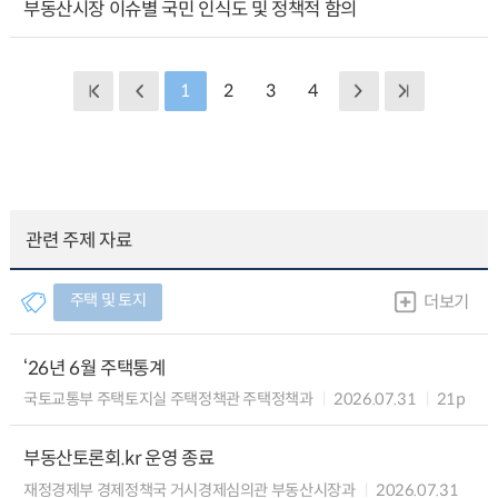
부동산시장 이슈별 국민 인식도 및 정책적 함의
1
2
3
4
관련 주제 자료
주택 및 토지
더보기
‘26년 6월 주택통계
국토교통부 주택토지실 주택정책관 주택정책과
2026.07.31
21p
부동산토론회.kr 운영 종료
재정경제부 경제정책국 거시경제심의관 부동산시장과
2026.07.31