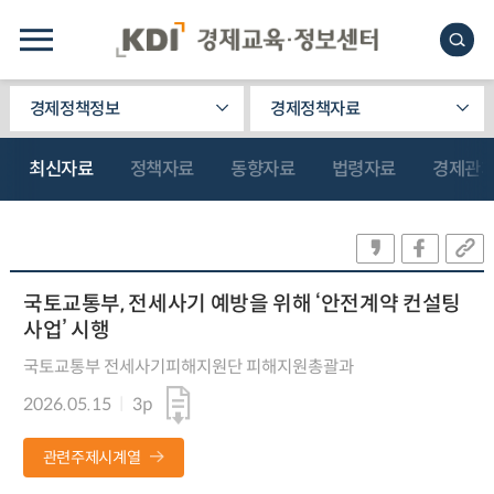
경제정책정보
경제정책자료
최신자료
정책자료
동향자료
법령자료
경제관
국토교통부, 전세사기 예방을 위해 ‘안전계약 컨설팅
사업’ 시행
국토교통부 전세사기피해지원단 피해지원총괄과
2026.05.15
3p
관련주제시계열