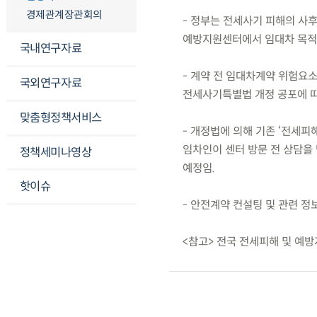
경제관계장관회의
- 정부는 전세사기 피해의 사후
예방지원센터에서 임대차 목적물
국내연구자료
- 계약 전 임대차계약 위험요소
국외연구자료
전세사기특별법 개정 공포에 따
맞춤형정책서비스
- 개정법에 의해 기존 ‘전세
임차인이 센터 방문 전 상담을
정책세미나영상
예정임.
핫이슈
- 안전계약 컨설팅 및 관련 정보
<참고> 전국 전세피해 및 예방