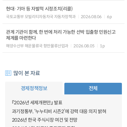
현대·기아 등 자발적 시정조치(리콜)
국토교통부 모빌리티자동차국 자동차정책과
2026.08.06
6p
관계 기관이 함께, 한 번에 처리 가능한 선박 입출항 민원신고
체계를 마련한다
해양수산부 해운물류국 항만물류산업과
2026.08.05
1p
많이 본 자료
경제정책정보
전체
『2026년 세제개편안』 발표
과기정통부, ‘누누티비 시즌2’에 강력 대응 의지 밝혀
2026년 한국 주식시장 여건 및 전망