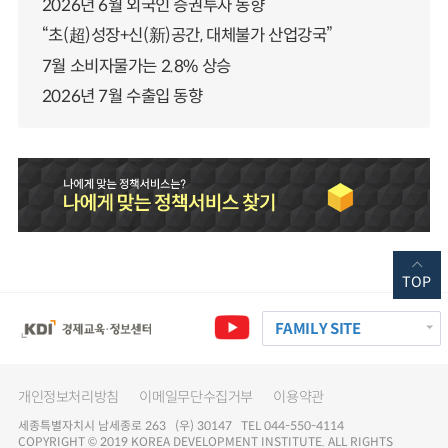
2026년 6월 외국인 증권투자 동향
“초(超)성장+신(新)공간, 대체불가 산업강국”
7월 소비자물가는 2.8% 상승
2026년 7월 수출입 동향
TOP
FAMILY SITE
개인정보처리방침
이메일무단수집거부
이용약관
세종특별자치시 남세종로 263 (우) 30147 TEL 044-550-4114
COPYRIGHT © 2019 KOREA DEVELOPMENT INSTITUTE. ALL RIGHTS