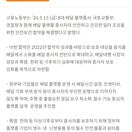
고용노동부는 ’26.5.15.(금) 8대 배달 플랫폼사, 국토교통부,
경찰청과 함께 배달 플랫폼 종사자의 안전하고 건강한 일터 조성을
위한 안전보건 협약을 체결했다고 밝혔다.
- 이번 협약은 2022년 협약의 성과를 바탕으로 보호 대상을 음식물
배달에서 소화물 배달 종사자 전반으로 확대하고, 배달대행 시장의
성장과 폭염·한파 등 기후위기 심화에 대응하여 종사자 보호
강화를 목적으로 마련함.
- 정부와 기업들은 배달 플랫폼 운영 시 배달시간 설정, 인센티브,
배달 기회 부여 방식 등이 종사자의 무리한 운행으로 이어지지
않도록 하며, 주행 중 불필요한 응답 요구 최소화, 필수 기능 중심의
플랫폼 설계·운영을 추진함.
- 폭염·한파 등 이상기후로부터 종사자를 보호하기 위해 정부와
플랫폼 기업이 생수, 냉·난방용품 등의 필수 안전 물품과 쉼터를