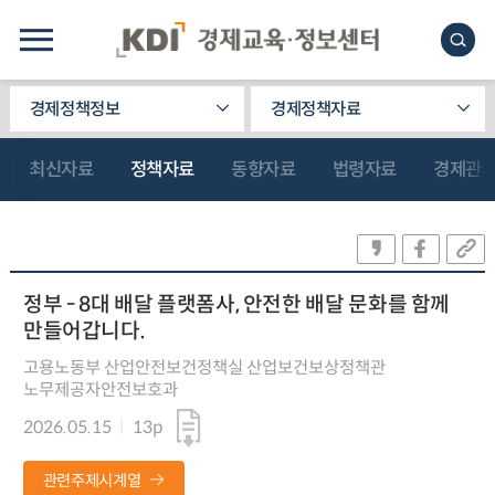
경제정책정보
경제정책자료
최신자료
정책자료
동향자료
법령자료
경제관
정부 - 8대 배달 플랫폼사, 안전한 배달 문화를 함께
만들어갑니다.
고용노동부 산업안전보건정책실 산업보건보상정책관
노무제공자안전보호과
2026.05.15
13p
관련주제시계열