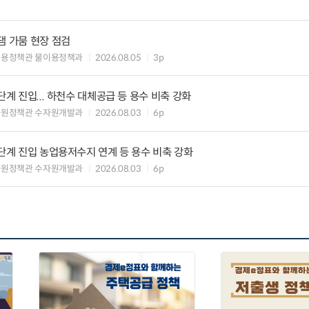
댐 가뭄 현장 점검
이용정책관 물이용정책과
2026.08.05
3p
단계 진입... 하천수 대체공급 등 용수 비축 강화
자원정책관 수자원개발과
2026.08.03
6p
 단계 진입 농업용저수지 연계 등 용수 비축 강화
자원정책관 수자원개발과
2026.08.03
6p