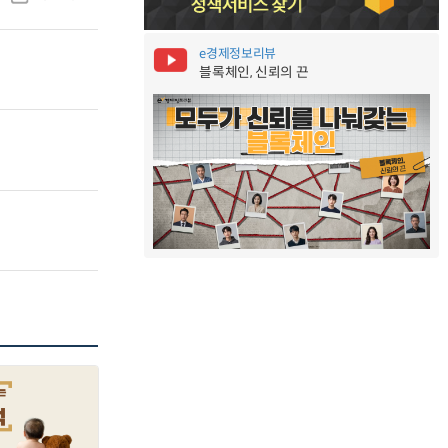
e경제정보리뷰
블록체인, 신뢰의 끈