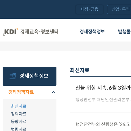
재정·금융
산업·무역
경제정책정보
발행물
최신자료
경제정책정보
산불 위험 지속, 6월 3
경제정책자료
행정안전부 재난안전관리본부
최신자료
정책자료
동향자료
행정안전부와 산림청은 ’26.5
법령자료