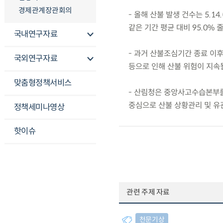
경제관계장관회의
- 올해 산불 발생 건수는 5.14
같은 기간 평균 대비 95.0% 
국내연구자료
- 과거 산불조심기간 종료 이후에
국외연구자료
등으로 인해 산불 위험이 지속될
맞춤형정책서비스
- 산림청은 중앙사고수습본부
중심으로 산불 상황관리 및 유
정책세미나영상
핫이슈
관련 주제 자료
천문기상