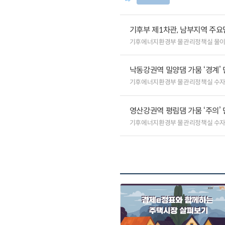
기후부 제1차관, 남부지역 주요
기후에너지환경부 물관리정책실 물
낙동강권역 밀양댐 가뭄 ‘경계’ 
기후에너지환경부 물관리정책실 수
영산강권역 평림댐 가뭄 ‘주의’
기후에너지환경부 물관리정책실 수