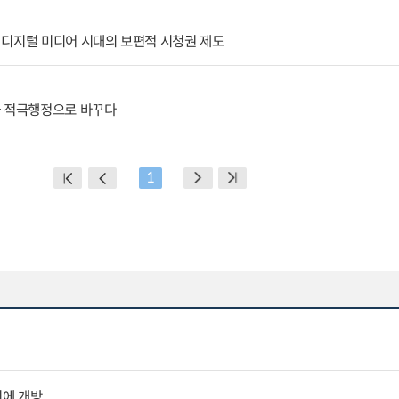
 디지털 미디어 시대의 보편적 시청권 제도
과 적극행정으로 바꾸다
1
민에 개방