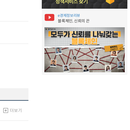
e경제정보리뷰
블록체인, 신뢰의 끈
더보기