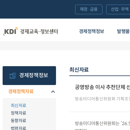
재정·금융
산업·무역
경제정책정보
발행물
최신자료
경제정책정보
공영방송 이사 추천단체 선
경제정책자료
방송미디어통신위원회 기획조
최신자료
정책자료
동향자료
방송미디어통신위원회는 ’26.5
법령자료