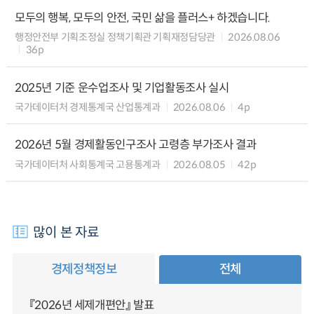
모두의 행복, 모두의 안전, 국민 삶을 플러스+ 하겠습니다.
행정안전부 기획조정실 정책기획관 기획재정담당관
2026.08.06
36p
2025년 기준 운수업조사 및 기업활동조사 실시
국가데이터처 경제통계국 산업통계과
2026.08.06
4p
2026년 5월 경제활동인구조사 고령층 부가조사 결과
국가데이터처 사회통계국 고용통계과
2026.08.05
42p
많이 본 자료
경제정책정보
전체
『2026년 세제개편안』 발표