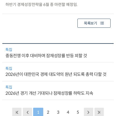
하반기 경제성장전략을 6월 중 마련할 예정임.
목록보기
특집
중동전쟁 이후 대비하며 잠재성장률 반등 꾀할 것
특집
2026년이 대한민국 경제 대도약의 원년 되도록 총력 다할 것
특집
2026년 경기 개선 기대되나 잠재성장률 하락도 지속
1
2
3
4
5