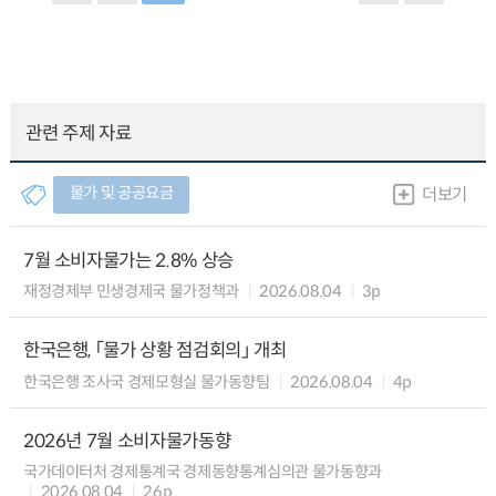
관련 주제 자료
물가 및 공공요금
더보기
7월 소비자물가는 2.8% 상승
재정경제부 민생경제국 물가정책과
2026.08.04
3p
한국은행, 「물가 상황 점검회의」 개최
한국은행 조사국 경제모형실 물가동향팀
2026.08.04
4p
2026년 7월 소비자물가동향
국가데이터처 경제통계국 경제동향통계심의관 물가동향과
2026.08.04
26p