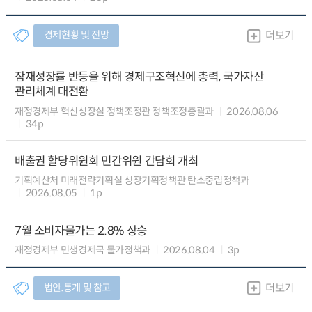
경제현황 및 전망
더보기
잠재성장률 반등을 위해 경제구조혁신에 총력, 국가자산
관리체계 대전환
재정경제부 혁신성장실 정책조정관 정책조정총괄과
2026.08.06
34p
배출권 할당위원회 민간위원 간담회 개최
기획예산처 미래전략기획실 성장기획정책관 탄소중립정책과
2026.08.05
1p
7월 소비자물가는 2.8% 상승
재정경제부 민생경제국 물가정책과
2026.08.04
3p
법안.통계 및 참고
더보기