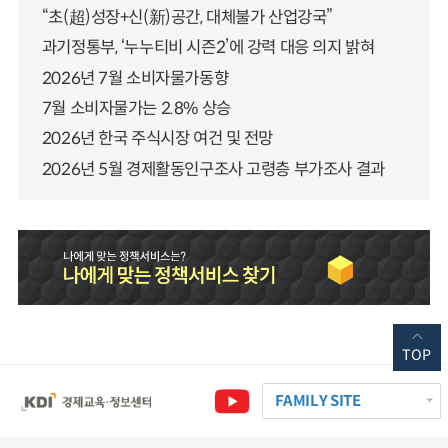
“초(超)성장+신(新)공간, 대체불가 산업강국”
과기정통부, ‘누누티비 시즌2’에 강력 대응 의지 밝혀
2026년 7월 소비자물가동향
7월 소비자물가는 2.8% 상승
2026년 한국 주식시장 여건 및 전망
2026년 5월 경제활동인구조사 고령층 부가조사 결과
TOP
FAMILY SITE