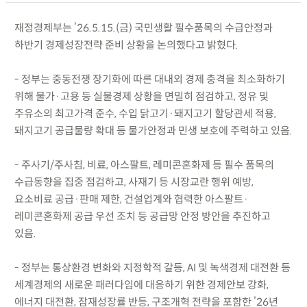
재정경제부는 ’26.5.15.(금) 국민생활 필수품목의 수급안정과
하반기 경제성장전략 준비 상황을 논의했다고 밝혔다.
- 정부는 중동전쟁 장기화에 따른 대내외 경제 충격을 최소화하기
위해 물가·고용 등 실물경제 상황을 면밀히 점검하고, 정유 및
주유소의 최고가격 준수, 수입 닭고기·돼지고기 할당관세 적용,
돼지고기 공급물량 확대 등 물가안정과 민생 보호에 주력하고 있음.
- 주사기/주사침, 비료, 아스팔트, 레미콘혼화제 등 필수 품목의
수급동향을 집중 점검하고, 사재기 등 시장교란 행위 예방,
요소비료 공급·판매 제한, 건설업계와 협력한 아스팔트·
레미콘혼화제 공급 우선 조치 등 공급망 안정 방안을 추진하고
있음.
- 정부는 통상환경 변화와 지정학적 갈등, AI 및 녹색경제 대전환 등
세계경제의 새로운 패러다임에 대응하기 위한 경제안보 강화,
에너지 대전환, 잠재성장률 반등, 구조개혁 전략을 포함한 ’26년