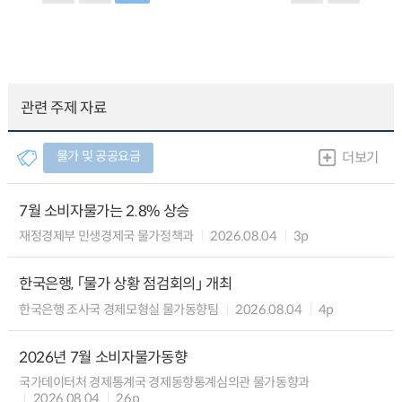
관련 주제 자료
물가 및 공공요금
더보기
7월 소비자물가는 2.8% 상승
재정경제부 민생경제국 물가정책과
2026.08.04
3p
한국은행, 「물가 상황 점검회의」 개최
한국은행 조사국 경제모형실 물가동향팀
2026.08.04
4p
2026년 7월 소비자물가동향
국가데이터처 경제통계국 경제동향통계심의관 물가동향과
2026.08.04
26p