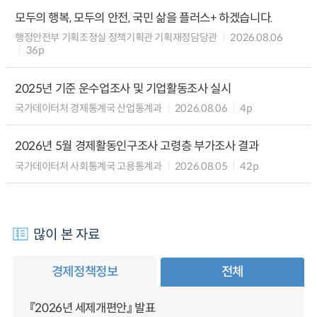
모두의 행복, 모두의 안전, 국민 삶을 플러스+ 하겠습니다.
행정안전부 기획조정실 정책기획관 기획재정담당관
2026.08.06
36p
2025년 기준 운수업조사 및 기업활동조사 실시
국가데이터처 경제통계국 산업통계과
2026.08.06
4p
2026년 5월 경제활동인구조사 고령층 부가조사 결과
국가데이터처 사회통계국 고용통계과
2026.08.05
42p
많이 본 자료
경제정책정보
전체
『2026년 세제개편안』 발표