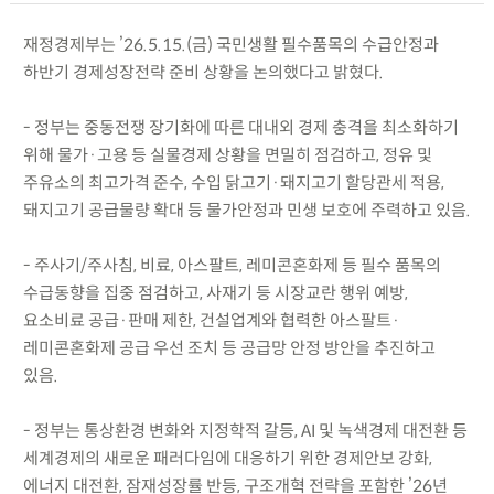
재정경제부는 ’26.5.15.(금) 국민생활 필수품목의 수급안정과
하반기 경제성장전략 준비 상황을 논의했다고 밝혔다.
- 정부는 중동전쟁 장기화에 따른 대내외 경제 충격을 최소화하기
위해 물가·고용 등 실물경제 상황을 면밀히 점검하고, 정유 및
주유소의 최고가격 준수, 수입 닭고기·돼지고기 할당관세 적용,
돼지고기 공급물량 확대 등 물가안정과 민생 보호에 주력하고 있음.
- 주사기/주사침, 비료, 아스팔트, 레미콘혼화제 등 필수 품목의
수급동향을 집중 점검하고, 사재기 등 시장교란 행위 예방,
요소비료 공급·판매 제한, 건설업계와 협력한 아스팔트·
레미콘혼화제 공급 우선 조치 등 공급망 안정 방안을 추진하고
있음.
- 정부는 통상환경 변화와 지정학적 갈등, AI 및 녹색경제 대전환 등
세계경제의 새로운 패러다임에 대응하기 위한 경제안보 강화,
에너지 대전환, 잠재성장률 반등, 구조개혁 전략을 포함한 ’26년