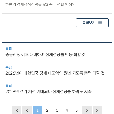
하반기 경제성장전략을 6월 중 마련할 예정임.
목록보기
특집
중동전쟁 이후 대비하며 잠재성장률 반등 꾀할 것
특집
2026년이 대한민국 경제 대도약의 원년 되도록 총력 다할 것
특집
2026년 경기 개선 기대되나 잠재성장률 하락도 지속
1
2
3
4
5