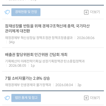
경제현황 및 전망
더보기
잠재성장률 반등을 위해 경제구조혁신에 총력, 국가자산
관리체계 대전환
재정경제부 혁신성장실 정책조정관 정책조정총괄과
2026.08.06
34p
배출권 할당위원회 민간위원 간담회 개최
기획예산처 미래전략기획실 성장기획정책관 탄소중립정책과
2026.08.05
1p
7월 소비자물가는 2.8% 상승
재정경제부 민생경제국 물가정책과
2026.08.04
3p
법안.통계 및 참고
더보기