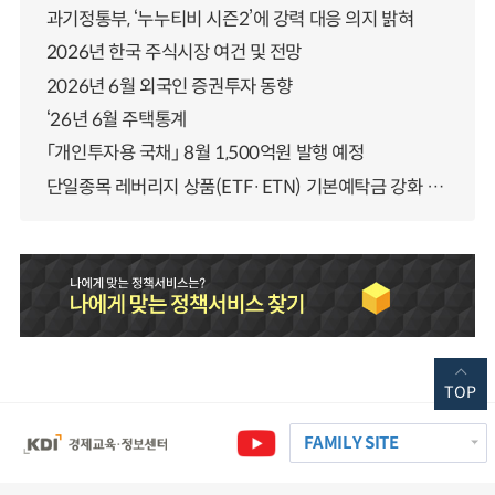
과기정통부, ‘누누티비 시즌2’에 강력 대응 의지 밝혀
2026년 한국 주식시장 여건 및 전망
2026년 6월 외국인 증권투자 동향
‘26년 6월 주택통계
「개인투자용 국채」 8월 1,500억원 발행 예정
단일종목 레버리지 상품(ETF·ETN) 기본예탁금 강화 조기시행 방안 안내
TOP
FAMILY SITE