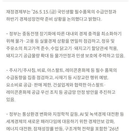
재정경제부는 ’26.5.15.(금) 국민생활 필수품목의 수급안정과
하반기 경제성장전략 준비 상황을 논의했다고 밝혔다.
- 정부는 중동전쟁 장기화에 따른 대내외 경제 충격을 최소화하기
위해 물가·고용 등 실물경제 상황을 면밀히 점검하고, 정유 및
주유소의 최고가격 준수, 수입 닭고기·돼지고기 할당관세 적용,
돼지고기 공급물량 확대 등 물가안정과 민생 보호에 주력하고 있음.
- 주사기/주사침, 비료, 아스팔트, 레미콘혼화제 등 필수 품목의
수급동향을 집중 점검하고, 사재기 등 시장교란 행위 예방,
요소비료 공급·판매 제한, 건설업계와 협력한 아스팔트·
레미콘혼화제 공급 우선 조치 등 공급망 안정 방안을 추진하고
있음.
- 정부는 통상환경 변화와 지정학적 갈등, AI 및 녹색경제 대전환 등
세계경제의 새로운 패러다임에 대응하기 위한 경제안보 강화,
에너지 대전환, 잠재성장률 반등, 구조개혁 전략을 포함한 ’26년