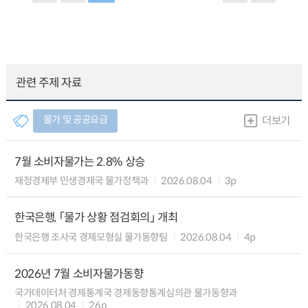
관련 주제 자료
물가 및 공공요금
더보기
7월 소비자물가는 2.8% 상승
재정경제부 민생경제국 물가정책과
2026.08.04
3p
한국은행, 「물가 상황 점검회의」 개최
한국은행 조사국 경제모형실 물가동향팀
2026.08.04
4p
2026년 7월 소비자물가동향
국가데이터처 경제통계국 경제동향통계심의관 물가동향과
2026.08.04
26p