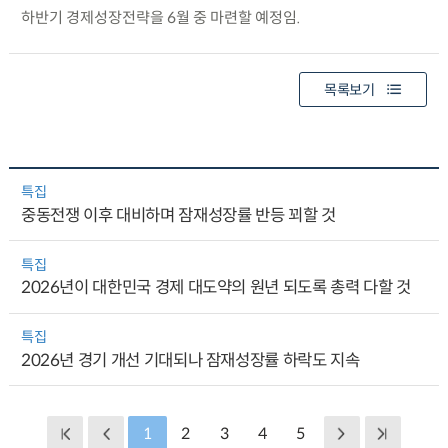
하반기 경제성장전략을 6월 중 마련할 예정임.
목록보기
특집
중동전쟁 이후 대비하며 잠재성장률 반등 꾀할 것
특집
2026년이 대한민국 경제 대도약의 원년 되도록 총력 다할 것
특집
2026년 경기 개선 기대되나 잠재성장률 하락도 지속
1
2
3
4
5