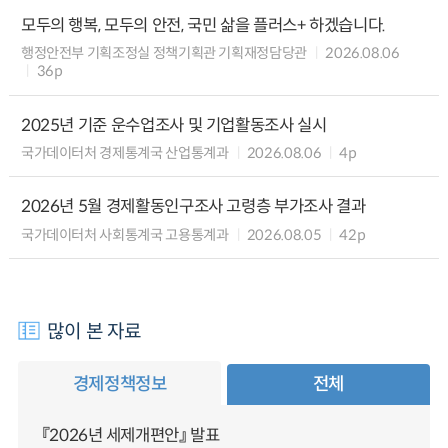
모두의 행복, 모두의 안전, 국민 삶을 플러스+ 하겠습니다.
행정안전부 기획조정실 정책기획관 기획재정담당관
2026.08.06
36p
2025년 기준 운수업조사 및 기업활동조사 실시
국가데이터처 경제통계국 산업통계과
2026.08.06
4p
2026년 5월 경제활동인구조사 고령층 부가조사 결과
국가데이터처 사회통계국 고용통계과
2026.08.05
42p
많이 본 자료
경제정책정보
전체
『2026년 세제개편안』 발표