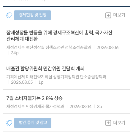
경제현황 및 전망
더보기
잠재성장률 반등을 위해 경제구조혁신에 총력, 국가자산
관리체계 대전환
재정경제부 혁신성장실 정책조정관 정책조정총괄과
2026.08.06
34p
배출권 할당위원회 민간위원 간담회 개최
기획예산처 미래전략기획실 성장기획정책관 탄소중립정책과
2026.08.05
1p
7월 소비자물가는 2.8% 상승
재정경제부 민생경제국 물가정책과
2026.08.04
3p
법안.통계 및 참고
더보기